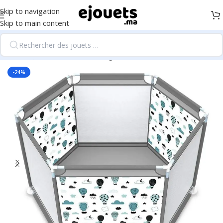
Skip to navigation
Skip to main content
Accueil
/
Jouets d'éveil et 1er âge
-24%