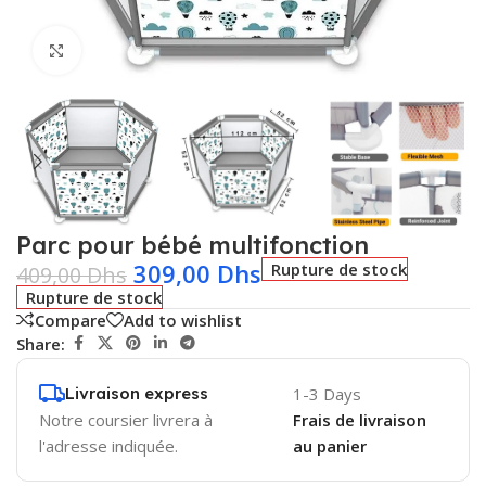
Click to enlarge
Parc pour bébé multifonction
309,00
Dhs
Rupture de stock
409,00
Dhs
Rupture de stock
Compare
Add to wishlist
Share:
Livraison express
1-3 Days
Notre coursier livrera à
Frais de livraison
l'adresse indiquée.
au panier