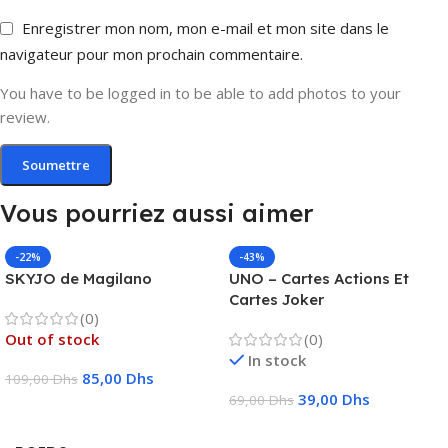
Enregistrer mon nom, mon e-mail et mon site dans le
navigateur pour mon prochain commentaire.
You have to be logged in to be able to add photos to your
review.
Vous pourriez aussi aimer
-22%
-43%
SKYJO de Magilano
UNO – Cartes Actions Et
Cartes Joker
(0)
Out of stock
(0)
In stock
85,00
Dhs
109,00
Dhs
39,00
Dhs
69,00
Dhs
Lire La Suite
Ajouter Au Panier