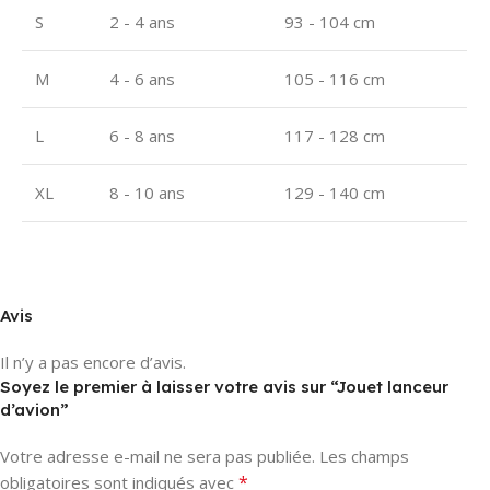
S
2 - 4 ans
93 - 104 cm
M
4 - 6 ans
105 - 116 cm
L
6 - 8 ans
117 - 128 cm
XL
8 - 10 ans
129 - 140 cm
Avis
Il n’y a pas encore d’avis.
Soyez le premier à laisser votre avis sur “Jouet lanceur
d’avion”
Votre adresse e-mail ne sera pas publiée.
Les champs
*
obligatoires sont indiqués avec