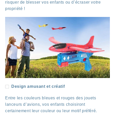
risquer de blesser vos enfants ou d’écraser votre
propriété !
Design amusant et créatif
Entre les couleurs bleues et rouges des jouets
lanceurs d’avions, vos enfants choisiront
certainement leur couleur ou leur motif préféré.