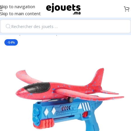
Skip to navigation
Skip to main content
Accueil
/
Jeux d'extérieur, sport et loisirs
-54%