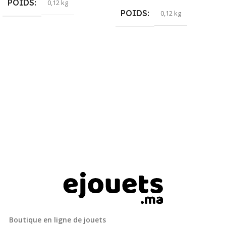
POIDS
0,12 kg
POIDS
0,12 kg
Boutique en ligne de jouets