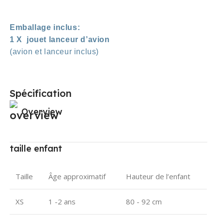
Emballage inclus:
1 X jouet lanceur d’avion
(avion et lanceur inclus)
Spécification
Overview
taille enfant
Taille
Âge approximatif
Hauteur de l’enfant
XS
1 -2 ans
80 - 92 cm