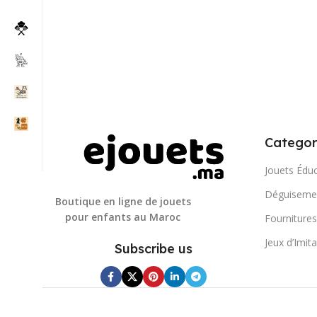
Categor
Jouets Éduc
Déguisemen
Boutique en ligne de jouets
pour enfants au Maroc
Fournitures
Jeux d’Imit
Subscribe us