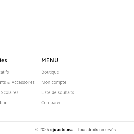
ies
MENU
atifs
Boutique
ts & Accessoires
Mon compte
 Scolaires
Liste de souhaits
ation
Comparer
© 2025
ejouets.ma
– Tous droits réservés.