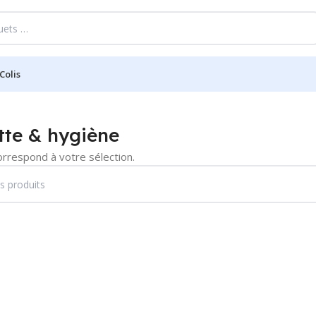
Colis
tte & hygiène
orrespond à votre sélection.