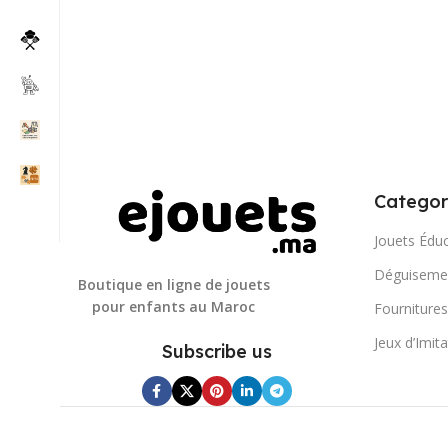
Categor
Jouets Éduc
Déguisemen
Boutique en ligne de jouets
pour enfants au Maroc
Fournitures
Jeux d’Imit
Subscribe us