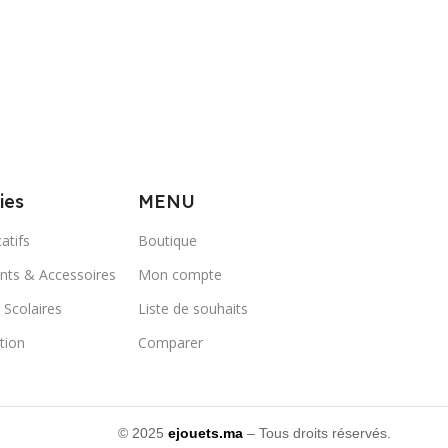
ies
MENU
atifs
Boutique
ts & Accessoires
Mon compte
 Scolaires
Liste de souhaits
ation
Comparer
© 2025
ejouets.ma
– Tous droits réservés.