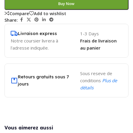
Buy Now
Compare
Add to wishlist
Share:
Livraison express
1-3 Days
Notre coursier livrera à
Frais de livraison
l'adresse indiquée.
au panier
Sous reseve de
Retours gratuits sous 7
conditions
Plus de
jours
détails
Vous aimerez aussi