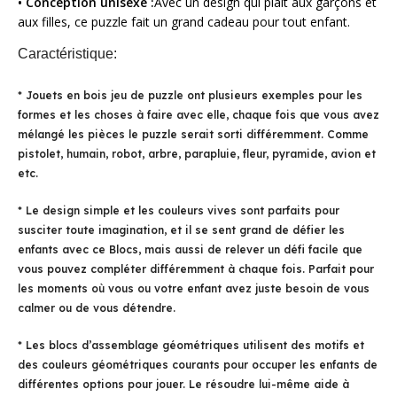
• Conception unisexe :
Avec un design qui plaît aux garçons et
aux filles, ce puzzle fait un grand cadeau pour tout enfant.
Caractéristique:
* Jouets en bois jeu de puzzle ont plusieurs exemples pour les
formes et les choses à faire avec elle, chaque fois que vous avez
mélangé les pièces le puzzle serait sorti différemment. Comme
pistolet, humain, robot, arbre, parapluie, fleur, pyramide, avion et
etc.
* Le design simple et les couleurs vives sont parfaits pour
susciter toute imagination, et il se sent grand de défier les
enfants avec ce Blocs, mais aussi de relever un défi facile que
vous pouvez compléter différemment à chaque fois. Parfait pour
les moments où vous ou votre enfant avez juste besoin de vous
calmer ou de vous détendre.
* Les blocs d’assemblage géométriques utilisent des motifs et
des couleurs géométriques courants pour occuper les enfants de
différentes options pour jouer. Le résoudre lui-même aide à