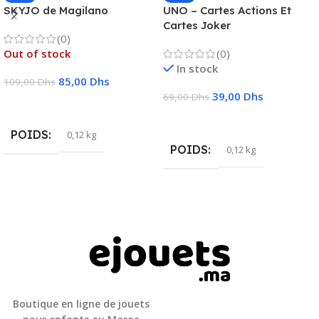
SKYJO de Magilano
UNO – Cartes Actions Et
Cartes Joker
(0)
Out of stock
(0)
In stock
85,00
Dhs
109,00
Dhs
39,00
Dhs
69,00
Dhs
Lire La Suite
Ajouter Au Panier
POIDS
0,12 kg
POIDS
0,12 kg
Boutique en ligne de jouets