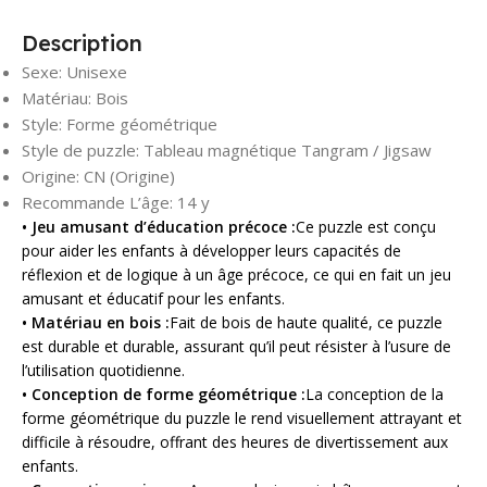
Description
Sexe:
Unisexe
Matériau:
Bois
Style:
Forme géométrique
Style de puzzle:
Tableau magnétique Tangram / Jigsaw
Origine:
CN (Origine)
Recommande L’âge:
14 y
• Jeu amusant d’éducation précoce :
Ce puzzle est conçu
pour aider les enfants à développer leurs capacités de
réflexion et de logique à un âge précoce, ce qui en fait un jeu
amusant et éducatif pour les enfants.
• Matériau en bois :
Fait de bois de haute qualité, ce puzzle
est durable et durable, assurant qu’il peut résister à l’usure de
l’utilisation quotidienne.
• Conception de forme géométrique :
La conception de la
forme géométrique du puzzle le rend visuellement attrayant et
difficile à résoudre, offrant des heures de divertissement aux
enfants.