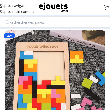
Skip to navigation
Skip to main content
Accueil
/
Fournitures scolaires et éducation
-20%