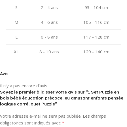
S
2 - 4 ans
93 - 104 cm
M
4 - 6 ans
105 - 116 cm
L
6 - 8 ans
117 - 128 cm
XL
8 - 10 ans
129 - 140 cm
Avis
Il n’y a pas encore d’avis.
Soyez le premier à laisser votre avis sur “1 Set Puzzle en
bois bébé éducation précoce jeu amusant enfants pensée
logique carré jouet Puzzle”
Votre adresse e-mail ne sera pas publiée.
Les champs
*
obligatoires sont indiqués avec