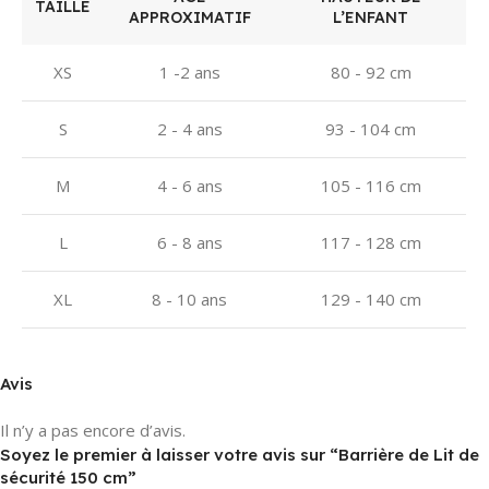
TAILLE
APPROXIMATIF
L’ENFANT
XS
1 -2 ans
80 - 92 cm
S
2 - 4 ans
93 - 104 cm
M
4 - 6 ans
105 - 116 cm
L
6 - 8 ans
117 - 128 cm
XL
8 - 10 ans
129 - 140 cm
Avis
Il n’y a pas encore d’avis.
Soyez le premier à laisser votre avis sur “Barrière de Lit de
sécurité 150 cm”