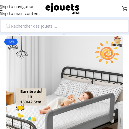
Skip to navigation
Skip to main content
Accueil
/
Jouets d'éveil et 1er âge
-22%