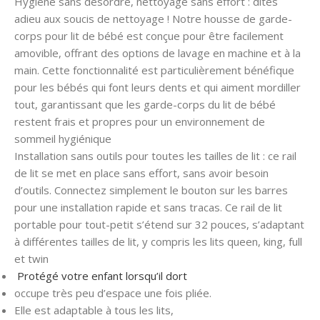
Hygiène sans désordre, nettoyage sans effort : dites
adieu aux soucis de nettoyage ! Notre housse de garde-
corps pour lit de bébé est conçue pour être facilement
amovible, offrant des options de lavage en machine et à la
main. Cette fonctionnalité est particulièrement bénéfique
pour les bébés qui font leurs dents et qui aiment mordiller
tout, garantissant que les garde-corps du lit de bébé
restent frais et propres pour un environnement de
sommeil hygiénique
Installation sans outils pour toutes les tailles de lit : ce rail
de lit se met en place sans effort, sans avoir besoin
d’outils. Connectez simplement le bouton sur les barres
pour une installation rapide et sans tracas. Ce rail de lit
portable pour tout-petit s’étend sur 32 pouces, s’adaptant
à différentes tailles de lit, y compris les lits queen, king, full
et twin
Protégé votre enfant lorsqu’il dort
occupe très peu d’espace une fois pliée.
Elle est adaptable à tous les lits,