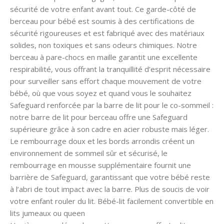
sécurité de votre enfant avant tout. Ce garde-côté de
berceau pour bébé est soumis à des certifications de
sécurité rigoureuses et est fabriqué avec des matériaux
solides, non toxiques et sans odeurs chimiques. Notre
berceau à pare-chocs en maille garantit une excellente
respirabilité, vous offrant la tranquillité d’esprit nécessaire
pour surveiller sans effort chaque mouvement de votre
bébé, où que vous soyez et quand vous le souhaitez
Safeguard renforcée par la barre de lit pour le co-sommeil :
notre barre de lit pour berceau offre une Safeguard
supérieure grâce à son cadre en acier robuste mais léger.
Le rembourrage doux et les bords arrondis créent un
environnement de sommeil sûr et sécurisé, le
rembourrage en mousse supplémentaire fournit une
barrière de Safeguard, garantissant que votre bébé reste
à l’abri de tout impact avec la barre. Plus de soucis de voir
votre enfant rouler du lit. Bébé-lit facilement convertible en
lits jumeaux ou queen