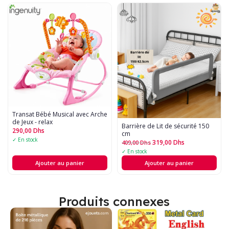
Transat Bébé Musical avec Arche
de Jeux - relax
Barrière de Lit de sécurité 150
290,00
Dhs
cm
✓ En stock
319,00
Dhs
409,00
Dhs
✓ En stock
Ajouter au panier
Ajouter au panier
Produits connexes