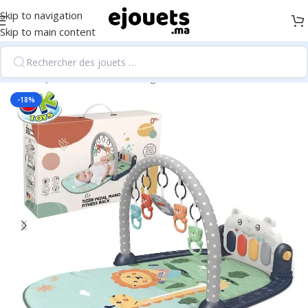
Skip to navigation
Skip to main content
Accueil
/
Jouets d'éveil et 1er âge
-18%