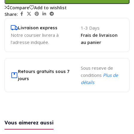
Compare
Add to wishlist
Share:
Livraison express
1-3 Days
Notre coursier livrera à
Frais de livraison
l'adresse indiquée.
au panier
Sous reseve de
Retours gratuits sous 7
conditions
Plus de
jours
détails
Vous aimerez aussi