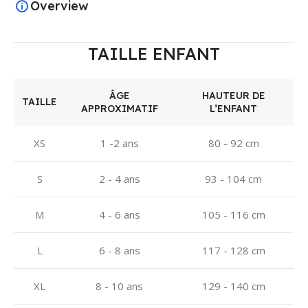
Overview
TAILLE ENFANT
ÂGE
HAUTEUR DE
TAILLE
APPROXIMATIF
L’ENFANT
XS
1 -2 ans
80 - 92 cm
S
2 - 4 ans
93 - 104 cm
M
4 - 6 ans
105 - 116 cm
L
6 - 8 ans
117 - 128 cm
XL
8 - 10 ans
129 - 140 cm