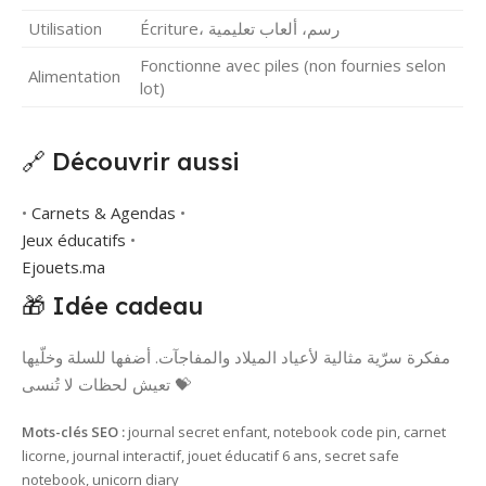
Utilisation
Écriture، رسم، ألعاب تعليمية
Fonctionne avec piles (non fournies selon
Alimentation
lot)
🔗 Découvrir aussi
•
Carnets & Agendas
•
Jeux éducatifs
•
Ejouets.ma
🎁 Idée cadeau
مفكرة سرّية مثالية لأعياد الميلاد والمفاجآت. أضفها للسلة وخلّيها
تعيش لحظات لا تُنسى 💝
Mots-clés SEO :
journal secret enfant, notebook code pin, carnet
licorne, journal interactif, jouet éducatif 6 ans, secret safe
notebook, unicorn diary