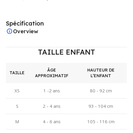
Spécification
Overview
TAILLE ENFANT
ÂGE
HAUTEUR DE
TAILLE
APPROXIMATIF
L’ENFANT
XS
1 -2 ans
80 - 92 cm
S
2 - 4 ans
93 - 104 cm
M
4 - 6 ans
105 - 116 cm