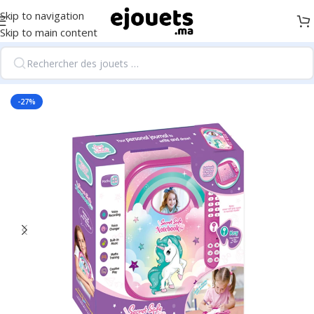
Skip to navigation
Skip to main content
Accueil
/
Fournitures scolaires et éducation
-27%