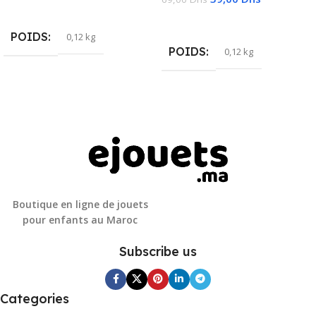
Lire La Suite
Ajouter Au Panier
POIDS
0,12 kg
POIDS
0,12 kg
Boutique en ligne de jouets
pour enfants au Maroc
Subscribe us
Categories