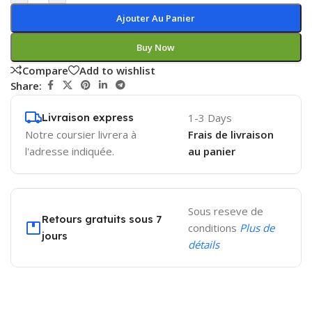
Ajouter Au Panier
Buy Now
Compare
Add to wishlist
Share:
Livraison express
1-3 Days
Notre coursier livrera à
Frais de livraison
l'adresse indiquée.
au panier
Sous reseve de
Retours gratuits sous 7
conditions
Plus de
jours
détails