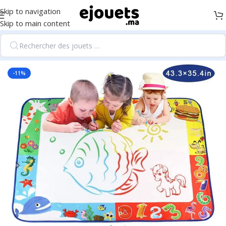
Skip to navigation
Skip to main content
Accueil
/
Fournitures scolaires et éducation
-11%