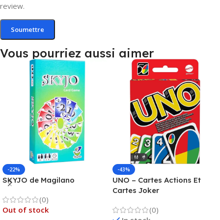
review.
Vous pourriez aussi aimer
-22%
-43%
SKYJO de Magilano
UNO – Cartes Actions Et
Cartes Joker
(0)
Out of stock
(0)