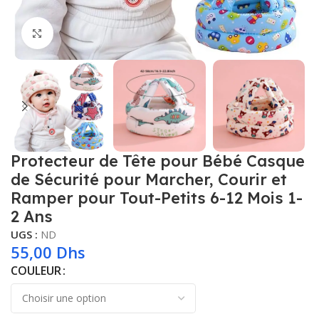
Click to enlarge
Protecteur de Tête pour Bébé Casque
de Sécurité pour Marcher, Courir et
Ramper pour Tout-Petits 6-12 Mois 1-
2 Ans
UGS :
ND
55,00
Dhs
COULEUR