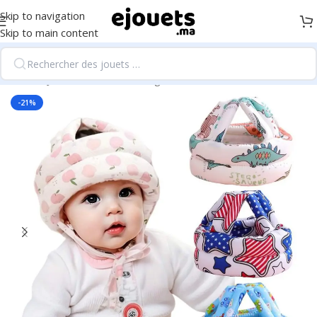
Skip to navigation
Skip to main content
Accueil
/
Jouets d'éveil et 1er âge
-21%