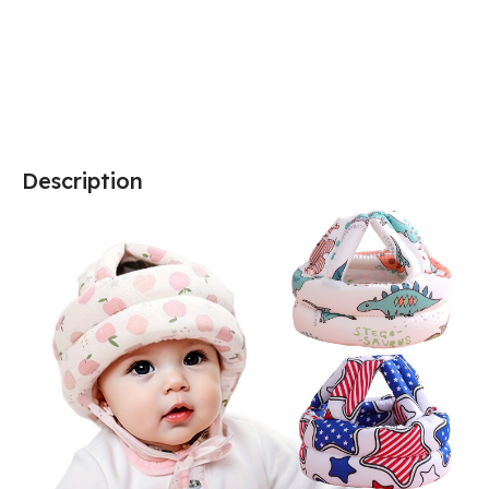
Ajouter Au Panier
Choix Des Options
Description