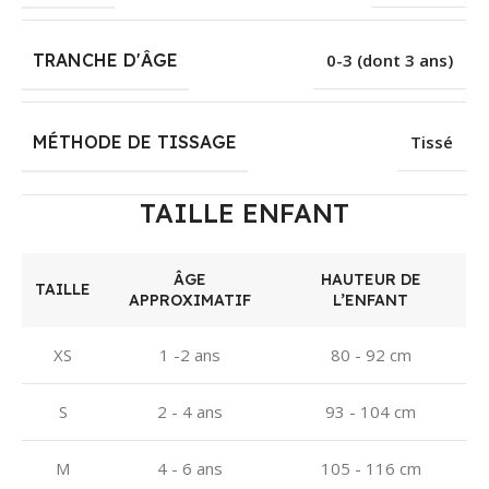
TRANCHE D'ÂGE
0-3 (dont 3 ans)
MÉTHODE DE TISSAGE
Tissé
TAILLE ENFANT
ÂGE
HAUTEUR DE
TAILLE
APPROXIMATIF
L’ENFANT
XS
1 -2 ans
80 - 92 cm
S
2 - 4 ans
93 - 104 cm
M
4 - 6 ans
105 - 116 cm