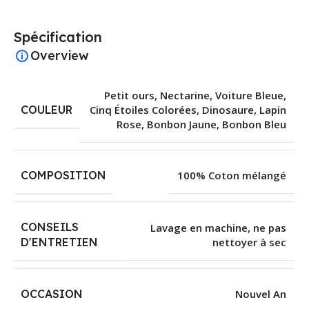
Spécification
Overview
Petit ours
,
Nectarine
,
Voiture Bleue
,
COULEUR
Cinq Étoiles Colorées
,
Dinosaure
,
Lapin
Rose
,
Bonbon Jaune
,
Bonbon Bleu
COMPOSITION
100% Coton mélangé
CONSEILS
Lavage en machine, ne pas
nettoyer à sec
D'ENTRETIEN
OCCASION
Nouvel An