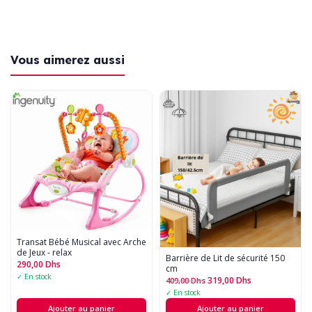
Vous aimerez aussi
Transat Bébé Musical avec Arche
de Jeux - relax
Barrière de Lit de sécurité 150
290,00
Dhs
cm
✓ En stock
319,00
Dhs
409,00
Dhs
✓ En stock
Ajouter au panier
Ajouter au panier