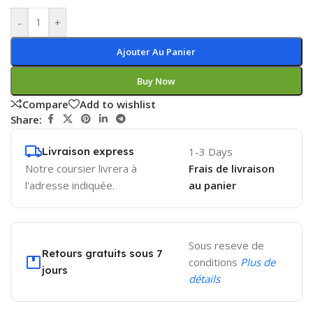
-
+
Ajouter Au Panier
Buy Now
Compare
Add to wishlist
Share:
Livraison express
1-3 Days
Notre coursier livrera à
Frais de livraison
l'adresse indiquée.
au panier
Sous reseve de
Retours gratuits sous 7
conditions
Plus de
jours
détails