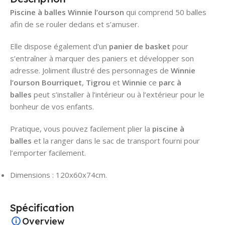
Piscine à balles Winnie l’ourson
qui comprend 50 balles
afin de se rouler dedans et s’amuser.
Elle dispose également d’un
panier de basket
pour
s’entraîner à marquer des paniers et développer son
adresse. Joliment illustré des personnages de
Winnie
l’ourson Bourriquet
,
Tigrou
et
Winnie
ce
parc à
balles
peut s’installer à l’intérieur ou à l’extérieur pour le
bonheur de vos enfants.
Pratique, vous pouvez facilement plier la
piscine à
balles
et la ranger dans le sac de transport fourni pour
l’emporter facilement.
Dimensions : 120x60x74cm.
Spécification
Overview