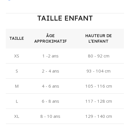
TAILLE ENFANT
ÂGE
HAUTEUR DE
TAILLE
APPROXIMATIF
L’ENFANT
XS
1 -2 ans
80 - 92 cm
S
2 - 4 ans
93 - 104 cm
M
4 - 6 ans
105 - 116 cm
L
6 - 8 ans
117 - 128 cm
XL
8 - 10 ans
129 - 140 cm