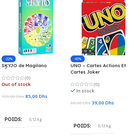
-22%
-43%
SKYJO de Magilano
UNO – Cartes Actions Et
Cartes Joker
(0)
Out of stock
(0)
In stock
85,00
Dhs
109,00
Dhs
39,00
Dhs
69,00
Dhs
Lire La Suite
Ajouter Au Panier
POIDS
0,12 kg
POIDS
0,12 kg