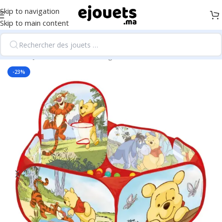
Skip to navigation
Skip to main content
Accueil
/
Jouets d'éveil et 1er âge
-23%