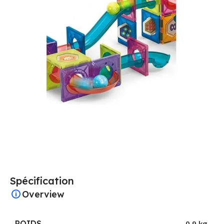
Spécification
Overview
POIDS
0,9 kg