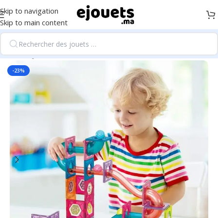
Skip to navigation
Skip to main content
Accueil
/
Jeux de construction
-23%