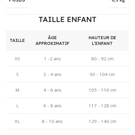
TAILLE ENFANT
ÂGE
HAUTEUR DE
TAILLE
APPROXIMATIF
L’ENFANT
XS
1 -2 ans
80 - 92 cm
S
2 - 4 ans
93 - 104 cm
M
4 - 6 ans
105 - 116 cm
L
6 - 8 ans
117 - 128 cm
XL
8 - 10 ans
129 - 140 cm