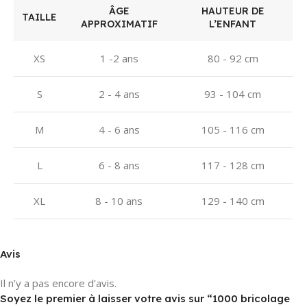
ÂGE
HAUTEUR DE
TAILLE
APPROXIMATIF
L’ENFANT
XS
1 -2 ans
80 - 92 cm
S
2 - 4 ans
93 - 104 cm
M
4 - 6 ans
105 - 116 cm
L
6 - 8 ans
117 - 128 cm
XL
8 - 10 ans
129 - 140 cm
Avis
Il n’y a pas encore d’avis.
Soyez le premier à laisser votre avis sur “1000 bricolage