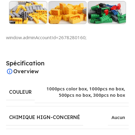
window.adminAccountId=2678280160;
Spécification
Overview
1000pcs color box
,
1000pcs no box
,
COULEUR
500pcs no box
,
300pcs no box
CHIMIQUE HIGN-CONCERNÉ
Aucun