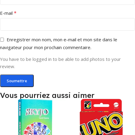
*
E-mail
Enregistrer mon nom, mon e-mail et mon site dans le
navigateur pour mon prochain commentaire.
You have to be logged in to be able to add photos to your
review.
Vous pourriez aussi aimer