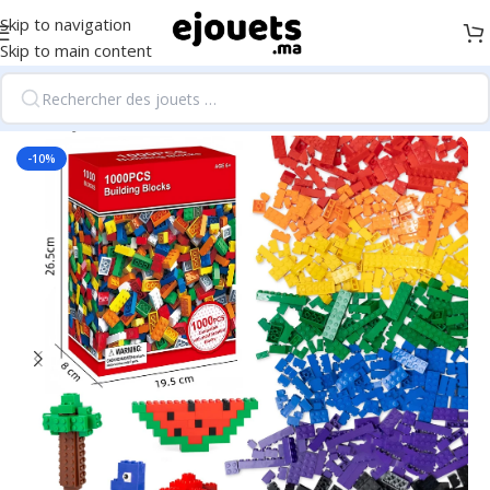
Skip to navigation
Skip to main content
Accueil
/
Jeux de construction
-10%