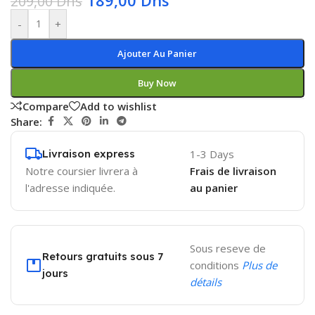
189,00
Dhs
209,00
Dhs
-
+
Ajouter Au Panier
Buy Now
Compare
Add to wishlist
Share:
Livraison express
1-3 Days
Notre coursier livrera à
Frais de livraison
l'adresse indiquée.
au panier
Sous reseve de
Retours gratuits sous 7
conditions
Plus de
jours
détails