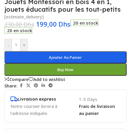
Jouets Montessori en bois 4 en 1,
jouets éducatifs pour les tout-petits
[estimate_delivery]
199,00
Dhs
20 en stock
230,00
Dhs
20 en stock
-
+
Ajouter Au Panier
Buy Now
Compare
Add to wishlist
Share:
Livraison express
1-3 Days
Notre coursier livrera à
Frais de livraison
l'adresse indiquée.
au panier