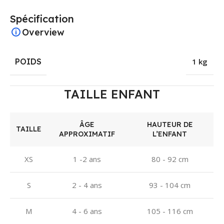
Spécification
Overview
POIDS
1 kg
TAILLE ENFANT
ÂGE
HAUTEUR DE
TAILLE
APPROXIMATIF
L’ENFANT
XS
1 -2 ans
80 - 92 cm
S
2 - 4 ans
93 - 104 cm
M
4 - 6 ans
105 - 116 cm