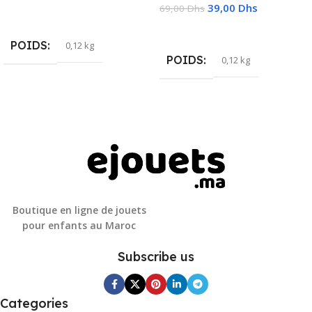
39,00
Dhs
69,00
Dhs
Lire La Suite
Ajouter Au Panier
POIDS
0,12 kg
POIDS
0,12 kg
Boutique en ligne de jouets
pour enfants au Maroc
Subscribe us
Categories