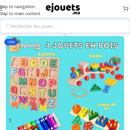
Skip to navigation
Skip to main content
Accueil
/
Jouets d'éveil et 1er âge
-13%