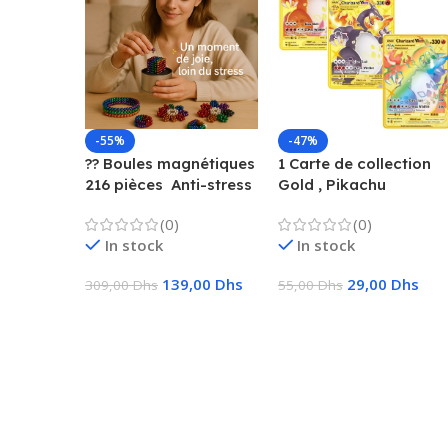
-55%
-47%
?? Boules magnétiques
1 Carte de collection
216 pièces  Anti-stress
Gold , Pikachu
& Créatif
Charizard, Vmax, GX,
(0)
(0)
EX, Métal
In stock
In stock
139,00
Dhs
29,00
Dhs
309,00
Dhs
55,00
Dhs
Ajouter Au Panier
Choix Des Options