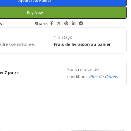
Ajouter Au Panier
Buy Now
st
Share:
1-3 Days
'adresse indiquée.
Frais de livraison au panier
Sous reseve de
s 7 jours
conditions
Plus de détails