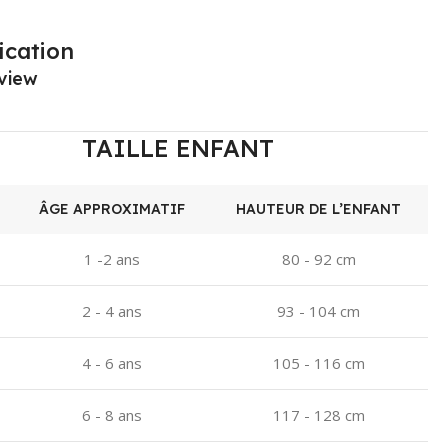
ication
view
TAILLE ENFANT
ÂGE APPROXIMATIF
HAUTEUR DE L’ENFANT
1 -2 ans
80 - 92 cm
2 - 4 ans
93 - 104 cm
4 - 6 ans
105 - 116 cm
6 - 8 ans
117 - 128 cm