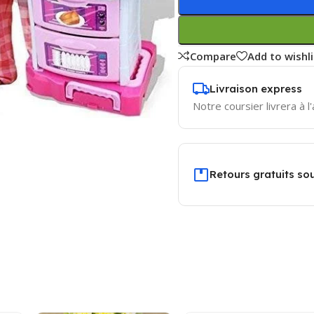
Compare
Add to wishli
Livraison express
Notre coursier livrera à l
Retours gratuits sou