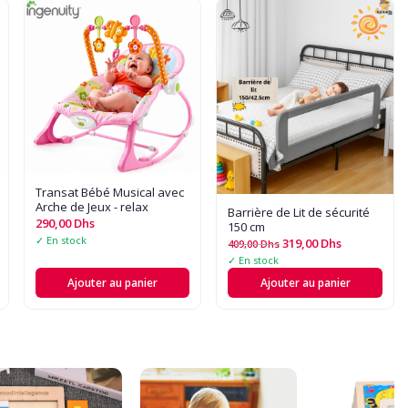
Transat Bébé Musical avec
Arche de Jeux - relax
Barrière de Lit de sécurité
290,00
Dhs
150 cm
✓ En stock
319,00
Dhs
409,00
Dhs
✓ En stock
Ajouter au panier
Ajouter au panier