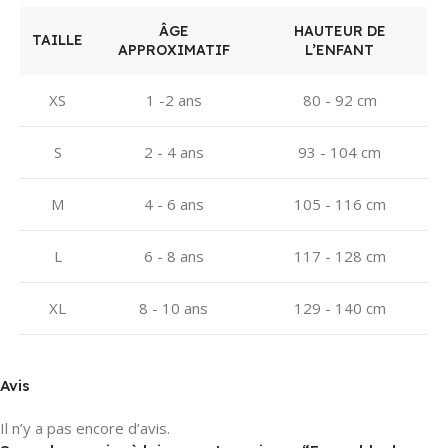
ÂGE
HAUTEUR DE
TAILLE
APPROXIMATIF
L’ENFANT
XS
1 -2 ans
80 - 92 cm
S
2 - 4 ans
93 - 104 cm
M
4 - 6 ans
105 - 116 cm
L
6 - 8 ans
117 - 128 cm
XL
8 - 10 ans
129 - 140 cm
Avis
Il n’y a pas encore d’avis.