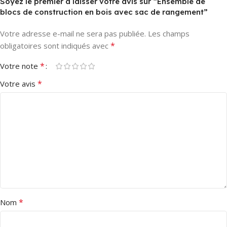
Soyez le premier à laisser votre avis sur “Ensemble de
blocs de construction en bois avec sac de rangement”
Votre adresse e-mail ne sera pas publiée.
Les champs
*
obligatoires sont indiqués avec
*
Votre note
*
Votre avis
*
Nom