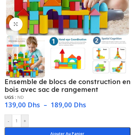
Click to enlarge
Ensemble de blocs de construction en
bois avec sac de rangement
UGS :
ND
139,00
Dhs
–
189,00
Dhs
-
+
Ajouter Au Panier