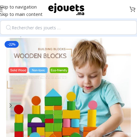
Skip to navigation
Skip to main content
Accueil
/
Jouets de cartes et collection
-22%