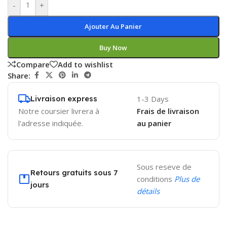
-
+
Ajouter Au Panier
Buy Now
Compare
Add to wishlist
Share:
Livraison express
1-3 Days
Notre coursier livrera à
Frais de livraison
l'adresse indiquée.
au panier
Sous reseve de
Retours gratuits sous 7
conditions
Plus de
jours
détails