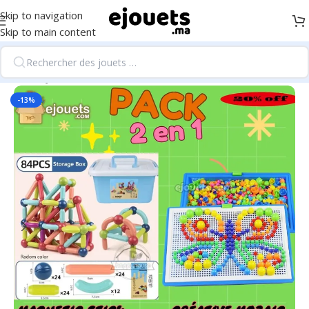
Skip to navigation
Skip to main content
Accueil
/
Jeux de construction
-13%