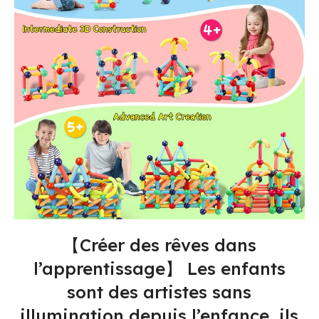
【Créer des rêves dans
l’apprentissage】 Les enfants
sont des artistes sans
illumination depuis l’enfance, ils