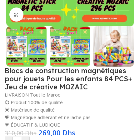
Click to enlarge
Blocs de construction magnétiques
pour jouets Pour les enfants 84 PCS+
Jeu de créative MOZAIC
LIVRAISON Tout le Maroc
💞 Produit 100% de qualité
💓 Matériaux de qualité
💝 Magnétique adhérant et ne lache pas
💗 ÉDUCATIF & LUDIQUE
269,00
Dhs
310,00
Dhs