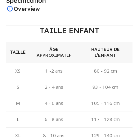
Spécification
Overview
TAILLE ENFANT
ÂGE
HAUTEUR DE
TAILLE
APPROXIMATIF
L’ENFANT
XS
1 -2 ans
80 - 92 cm
S
2 - 4 ans
93 - 104 cm
M
4 - 6 ans
105 - 116 cm
L
6 - 8 ans
117 - 128 cm
XL
8 - 10 ans
129 - 140 cm