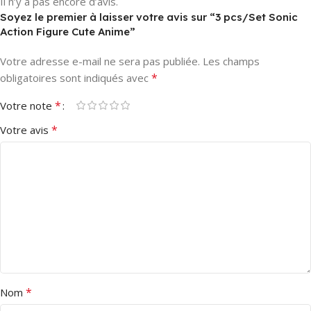
Il n’y a pas encore d’avis.
Soyez le premier à laisser votre avis sur “3 pcs/Set Sonic
Action Figure Cute Anime”
Votre adresse e-mail ne sera pas publiée.
Les champs
*
obligatoires sont indiqués avec
*
Votre note
*
Votre avis
*
Nom