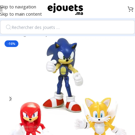
Skip to navigation
Skip to main content
Accueil
/
Figurines et jeux d'actions
-16%