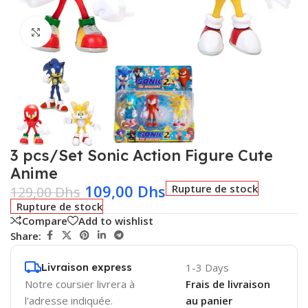
Click to enlarge
3 pcs/Set Sonic Action Figure Cute
Anime
109,00
Dhs
Rupture de stock
129,00
Dhs
Rupture de stock
Compare
Add to wishlist
Share:
Livraison express
1-3 Days
Notre coursier livrera à
Frais de livraison
l'adresse indiquée.
au panier