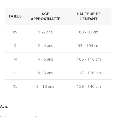
ÂGE
HAUTEUR DE
TAILLE
APPROXIMATIF
L’ENFANT
XS
1 -2 ans
80 - 92 cm
S
2 - 4 ans
93 - 104 cm
M
4 - 6 ans
105 - 116 cm
L
6 - 8 ans
117 - 128 cm
XL
8 - 10 ans
129 - 140 cm
Avis