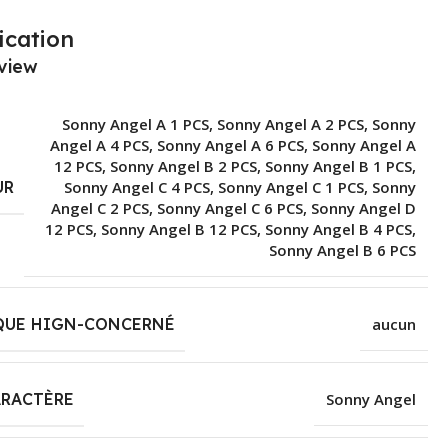
ication
view
Sonny Angel A 1 PCS
,
Sonny Angel A 2 PCS
,
Sonny
Angel A 4 PCS
,
Sonny Angel A 6 PCS
,
Sonny Angel A
12 PCS
,
Sonny Angel B 2 PCS
,
Sonny Angel B 1 PCS
,
UR
Sonny Angel C 4 PCS
,
Sonny Angel C 1 PCS
,
Sonny
Angel C 2 PCS
,
Sonny Angel C 6 PCS
,
Sonny Angel D
12 PCS
,
Sonny Angel B 12 PCS
,
Sonny Angel B 4 PCS
,
Sonny Angel B 6 PCS
QUE HIGN-CONCERNÉ
aucun
ARACTÈRE
Sonny Angel