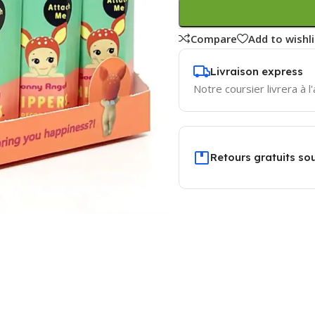
Compare
Add to wishli
Livraison express
Notre coursier livrera à l
Retours gratuits sou