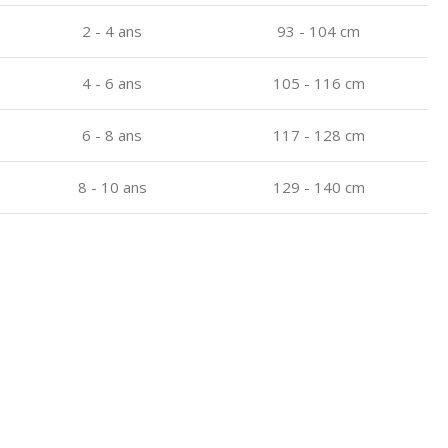
2 - 4 ans
93 - 104 cm
4 - 6 ans
105 - 116 cm
6 - 8 ans
117 - 128 cm
8 - 10 ans
129 - 140 cm