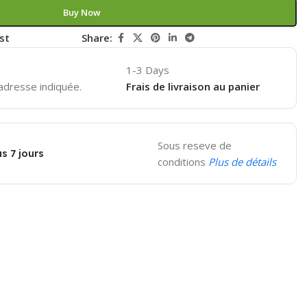
Buy Now
st
Share:
1-3 Days
'adresse indiquée.
Frais de livraison au panier
Sous reseve de
s 7 jours
conditions
Plus de détails