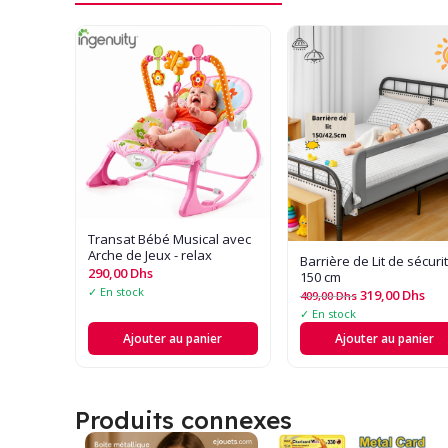
Transat Bébé Musical avec
Arche de Jeux - relax
Barrière de Lit de sécuri
290,00
Dhs
150 cm
✓ En stock
319,00
Dhs
409,00
Dhs
✓ En stock
Ajouter au panier
Ajouter au panier
Produits connexes