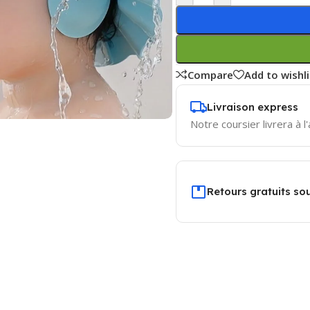
Compare
Add to wishli
Livraison express
Notre coursier livrera à l
Retours gratuits sou