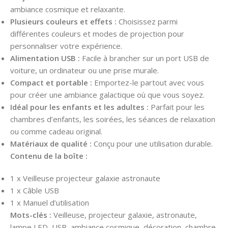
ambiance cosmique et relaxante.
Plusieurs couleurs et effets :
Choisissez parmi
différentes couleurs et modes de projection pour
personnaliser votre expérience.
Alimentation USB :
Facile à brancher sur un port USB de
voiture, un ordinateur ou une prise murale.
Compact et portable :
Emportez-le partout avec vous
pour créer une ambiance galactique où que vous soyez.
Idéal pour les enfants et les adultes :
Parfait pour les
chambres d’enfants, les soirées, les séances de relaxation
ou comme cadeau original.
Matériaux de qualité :
Conçu pour une utilisation durable.
Contenu de la boîte :
1 x Veilleuse projecteur galaxie astronaute
1 x Câble USB
1 x Manuel d’utilisation
Mots-clés :
Veilleuse, projecteur galaxie, astronaute,
lampe LED, USB, ambiance cosmique, décoration, chambre