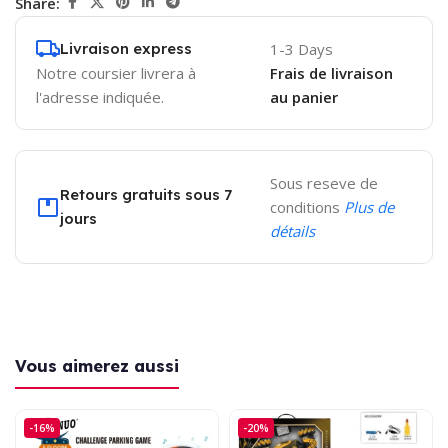
Share:
Livraison express
1-3 Days
Notre coursier livrera à
Frais de livraison
l'adresse indiquée.
au panier
Sous reseve de
Retours gratuits sous 7
conditions
Plus de
jours
détails
Vous aimerez aussi
-16%
-20%