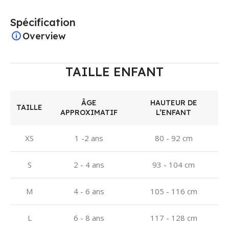
Spécification
Overview
TAILLE ENFANT
ÂGE
HAUTEUR DE
TAILLE
APPROXIMATIF
L’ENFANT
XS
1 -2 ans
80 - 92 cm
S
2 - 4 ans
93 - 104 cm
M
4 - 6 ans
105 - 116 cm
L
6 - 8 ans
117 - 128 cm