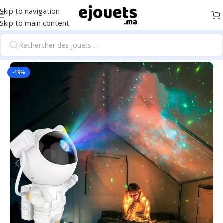
Skip to navigation
Skip to main content
Accueil
/
Jeux Éducatifs & Électroniques pour Enfants
-19%