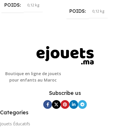
POIDS
0,12 kg
POIDS
0,12 kg
Boutique en ligne de jouets
pour enfants au Maroc
Subscribe us
Categories
Jouets Éducatifs