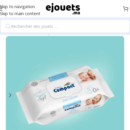
Skip to navigation
Skip to main content
Accueil
/
bébés et tout petits