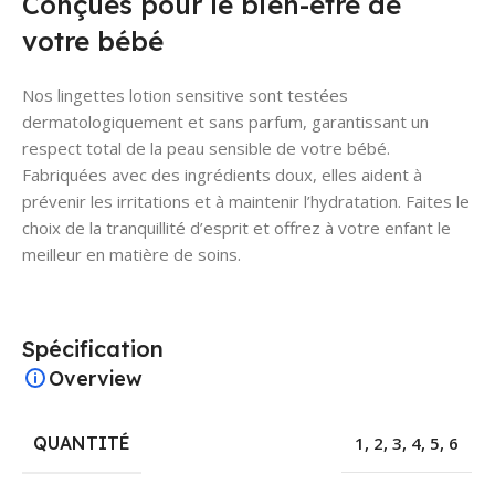
Conçues pour le bien-être de
votre bébé
Nos lingettes lotion sensitive sont testées
dermatologiquement et sans parfum, garantissant un
respect total de la peau sensible de votre bébé.
Fabriquées avec des ingrédients doux, elles aident à
prévenir les irritations et à maintenir l’hydratation. Faites le
choix de la tranquillité d’esprit et offrez à votre enfant le
meilleur en matière de soins.
Spécification
Overview
QUANTITÉ
1
,
2
,
3
,
4
,
5
,
6