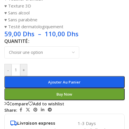
♥ Texture 3D
♥ Sans alcool
♥ Sans parabène
♥ Testé dermatologiquement
59,00
Dhs
–
110,00
Dhs
QUANTITÉ
-
+
Ajouter Au Panier
Buy Now
Compare
Add to wishlist
Share:
Livraison express
1-3 Days