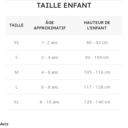
TAILLE ENFANT
ÂGE
HAUTEUR DE
TAILLE
APPROXIMATIF
L’ENFANT
XS
1 -2 ans
80 - 92 cm
S
2 - 4 ans
93 - 104 cm
M
4 - 6 ans
105 - 116 cm
L
6 - 8 ans
117 - 128 cm
XL
8 - 10 ans
129 - 140 cm
Avis