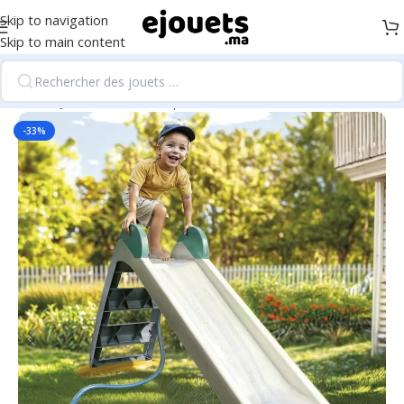
Skip to navigation
Skip to main content
Accueil
/
Jeux d'extérieur, sport et loisirs
-33%