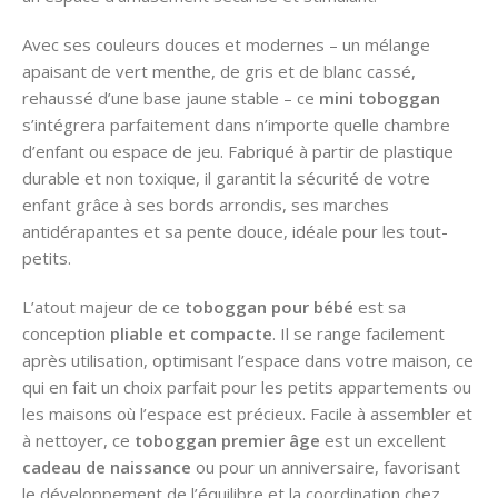
Avec ses couleurs douces et modernes – un mélange
apaisant de vert menthe, de gris et de blanc cassé,
rehaussé d’une base jaune stable – ce
mini toboggan
s’intégrera parfaitement dans n’importe quelle chambre
d’enfant ou espace de jeu. Fabriqué à partir de plastique
durable et non toxique, il garantit la sécurité de votre
enfant grâce à ses bords arrondis, ses marches
antidérapantes et sa pente douce, idéale pour les tout-
petits.
L’atout majeur de ce
toboggan pour bébé
est sa
conception
pliable et compacte
. Il se range facilement
après utilisation, optimisant l’espace dans votre maison, ce
qui en fait un choix parfait pour les petits appartements ou
les maisons où l’espace est précieux. Facile à assembler et
à nettoyer, ce
toboggan premier âge
est un excellent
cadeau de naissance
ou pour un anniversaire, favorisant
le développement de l’équilibre et la coordination chez