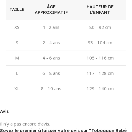
ÂGE
HAUTEUR DE
TAILLE
APPROXIMATIF
L’ENFANT
XS
1 -2 ans
80 - 92 cm
S
2 - 4 ans
93 - 104 cm
M
4 - 6 ans
105 - 116 cm
L
6 - 8 ans
117 - 128 cm
XL
8 - 10 ans
129 - 140 cm
Avis
Il n’y a pas encore d’avis.
Soyez le premier à laisser votre avis sur “Toboggan Bébé