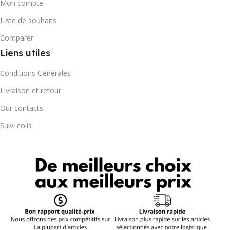
Mon compte
Liste de souhaits
Comparer
Liens utiles
Conditions Générales
Livraison et retour
Our contacts
Suivi colis