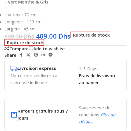
– Vert Menthe & Gris
Hauteur : 72 cm
Longueur : 133 cm
Largeur : 45 cm
409,00
Dhs
Rupture de stock
609,00
Dhs
Rupture de stock
Compare
Add to wishlist
Share:
Livraison express
1-3 Days
Notre coursier livrera à
Frais de livraison
l'adresse indiquée.
au panier
Sous reseve de
Retours gratuits sous 7
conditions
Plus de
jours
détails