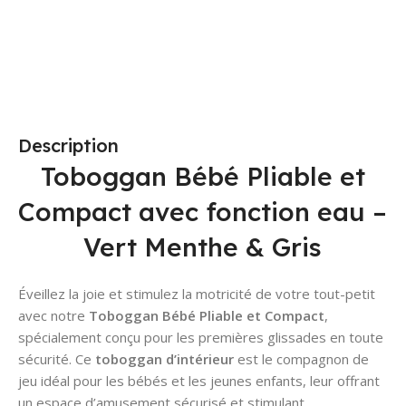
Ajouter Au Panier
Choix Des Options
Description
Toboggan Bébé Pliable et
Compact avec fonction eau –
Vert Menthe & Gris
Éveillez la joie et stimulez la motricité de votre tout-petit
avec notre
Toboggan Bébé Pliable et Compact
,
spécialement conçu pour les premières glissades en toute
sécurité. Ce
toboggan d’intérieur
est le compagnon de
jeu idéal pour les bébés et les jeunes enfants, leur offrant
un espace d’amusement sécurisé et stimulant.