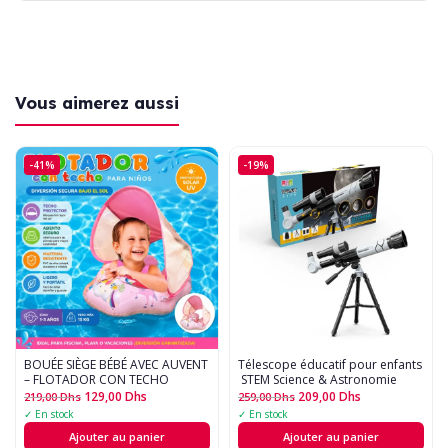
Vous aimerez aussi
-41%
-19%
BOUÉE SIÈGE BÉBÉ AVEC AUVENT
Télescope éducatif pour enfants
– FLOTADOR CON TECHO
 STEM Science & Astronomie
129,00
Dhs
209,00
Dhs
219,00
Dhs
259,00
Dhs
✓ En stock
✓ En stock
Ajouter au panier
Ajouter au panier