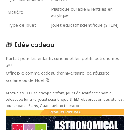
Plastique durable & lentilles en
Matière
acrylique
Type de jouet
Jouet éducatif scientifique (STEM)
🎁 Idée cadeau
Parfait pour les enfants curieux et les petits astronomes
🌠 !
Offrez-le comme cadeau d’anniversaire, de réussite
scolaire ou de Noël 🎅.
Mots-clés SEO :
télescope enfant, jouet éducatif astronomie,
télescope lunaire, jouet scientifique STEM, observation des étoiles,
jouet spatial 6 ans, Guanxuebao telescope