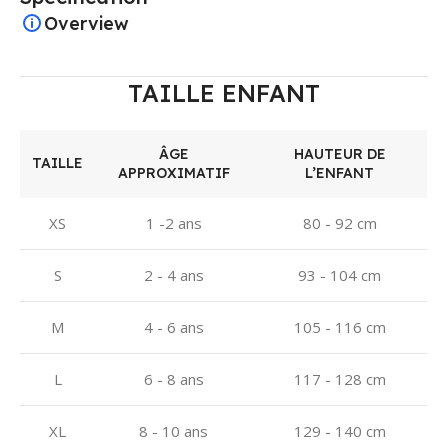
Overview
TAILLE ENFANT
ÂGE
HAUTEUR DE
TAILLE
APPROXIMATIF
L’ENFANT
XS
1 -2 ans
80 - 92 cm
S
2 - 4 ans
93 - 104 cm
M
4 - 6 ans
105 - 116 cm
L
6 - 8 ans
117 - 128 cm
XL
8 - 10 ans
129 - 140 cm