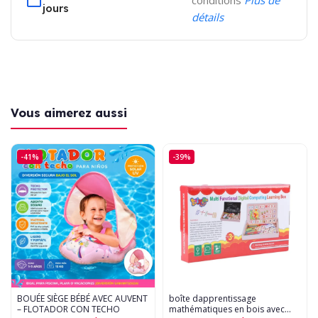
conditions
Plus de
jours
détails
Vous aimerez aussi
-41%
-39%
BOUÉE SIÈGE BÉBÉ AVEC AUVENT
boîte dapprentissage
– FLOTADOR CON TECHO
mathématiques en bois avec