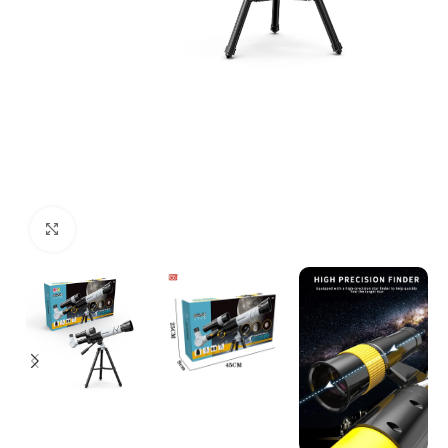
Click to enlarge