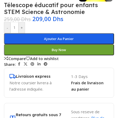
Télescope éducatif pour enfants 
STEM Science & Astronomie
209,00
Dhs
259,00
Dhs
-
+
Ajouter Au Panier
Buy Now
Compare
Add to wishlist
Share:
Livraison express
1-3 Days
Notre coursier livrera à
Frais de livraison
l'adresse indiquée.
au panier
Sous reseve de
Retours gratuits sous 7