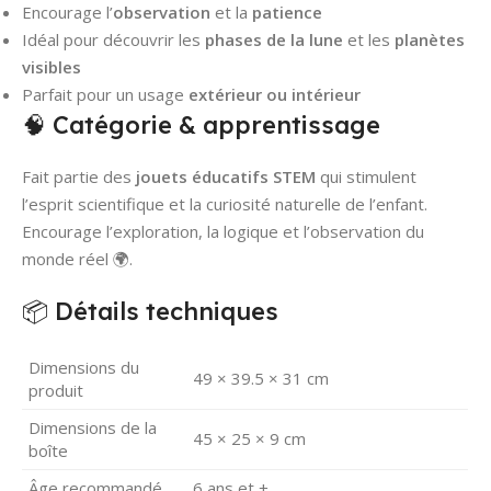
Encourage l’
observation
et la
patience
Idéal pour découvrir les
phases de la lune
et les
planètes
visibles
Parfait pour un usage
extérieur ou intérieur
🧠 Catégorie & apprentissage
Fait partie des
jouets éducatifs STEM
qui stimulent
l’esprit scientifique et la curiosité naturelle de l’enfant.
Encourage l’exploration, la logique et l’observation du
monde réel 🌍.
📦 Détails techniques
Dimensions du
49 × 39.5 × 31 cm
produit
Dimensions de la
45 × 25 × 9 cm
boîte
Âge recommandé
6 ans et +