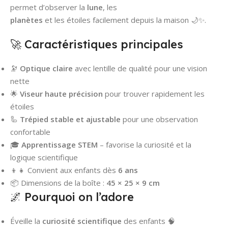
permet d’observer la
lune
, les
planètes
et les étoiles facilement depuis la maison 🌙✨.
🚀 Caractéristiques principales
🔭
Optique claire
avec lentille de qualité pour une vision
nette
🌟
Viseur haute précision
pour trouver rapidement les
étoiles
🦾
Trépied stable et ajustable
pour une observation
confortable
🎓
Apprentissage STEM
– favorise la curiosité et la
logique scientifique
👦👧 Convient aux enfants dès
6 ans
📦 Dimensions de la boîte :
45 × 25 × 9 cm
🌌 Pourquoi on l’adore
Éveille la
curiosité scientifique
des enfants 🧠