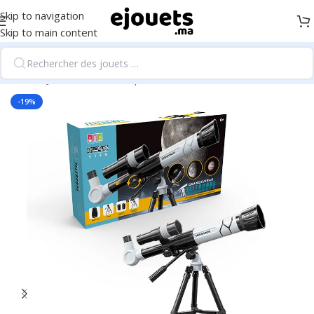
Skip to navigation
Skip to main content
Accueil
/
Jeux d'extérieur, sport et loisirs
-19%