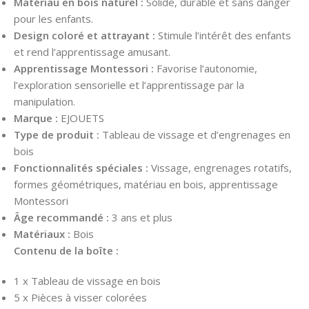
Matériau en bois naturel :
Solide, durable et sans danger
pour les enfants.
Design coloré et attrayant :
Stimule l’intérêt des enfants
et rend l’apprentissage amusant.
Apprentissage Montessori :
Favorise l’autonomie,
l’exploration sensorielle et l’apprentissage par la
manipulation.
Marque :
EJOUETS
Type de produit :
Tableau de vissage et d’engrenages en
bois
Fonctionnalités spéciales :
Vissage, engrenages rotatifs,
formes géométriques, matériau en bois, apprentissage
Montessori
Âge recommandé :
3 ans et plus
Matériaux :
Bois
Contenu de la boîte :
1 x Tableau de vissage en bois
5 x Pièces à visser colorées