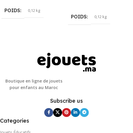
Ajouter Au Panier
POIDS
0,12 kg
POIDS
0,12 kg
Boutique en ligne de jouets
pour enfants au Maroc
Subscribe us
Categories
Jouets Éducatifs