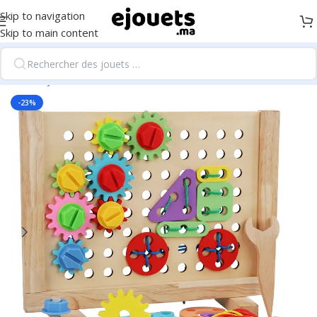
Skip to navigation
Skip to main content
Accueil
/
jeux de sol
-23%