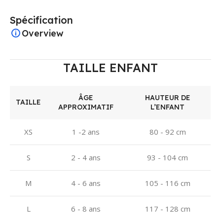
Spécification
Overview
TAILLE ENFANT
ÂGE
HAUTEUR DE
TAILLE
APPROXIMATIF
L’ENFANT
XS
1 -2 ans
80 - 92 cm
S
2 - 4 ans
93 - 104 cm
M
4 - 6 ans
105 - 116 cm
L
6 - 8 ans
117 - 128 cm