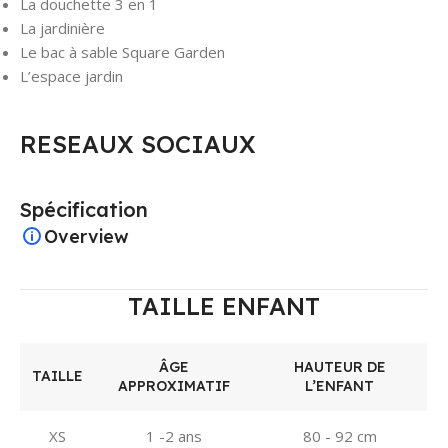
La douchette 3 en 1
La jardinière
Le bac à sable Square Garden
L’espace jardin
RESEAUX SOCIAUX
Spécification
Overview
TAILLE ENFANT
ÂGE
HAUTEUR DE
TAILLE
APPROXIMATIF
L’ENFANT
XS
1 -2 ans
80 - 92 cm