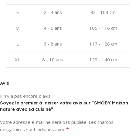
S
2 - 4 ans
93 - 104 cm
M
4 - 6 ans
105 - 116 cm
L
6 - 8 ans
117 - 128 cm
XL
8 - 10 ans
129 - 140 cm
Avis
Il n’y a pas encore d’avis.
Soyez le premier à laisser votre avis sur “SMOBY Maison
nature avec sa cuisine”
Votre adresse e-mail ne sera pas publiée.
Les champs
*
obligatoires sont indiqués avec