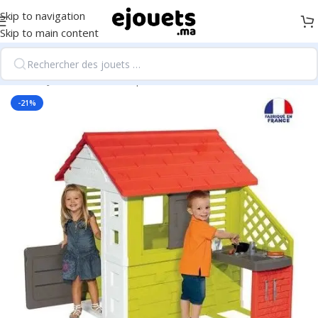
Skip to navigation
Skip to main content
Accueil
/
Jeux d'extérieur, sport et loisirs
-21%