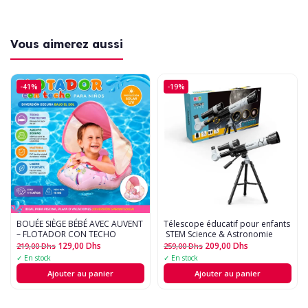
Vous aimerez aussi
-41%
-19%
BOUÉE SIÈGE BÉBÉ AVEC AUVENT
Télescope éducatif pour enfants
– FLOTADOR CON TECHO
 STEM Science & Astronomie
129,00
Dhs
209,00
Dhs
219,00
Dhs
259,00
Dhs
✓ En stock
✓ En stock
Ajouter au panier
Ajouter au panier