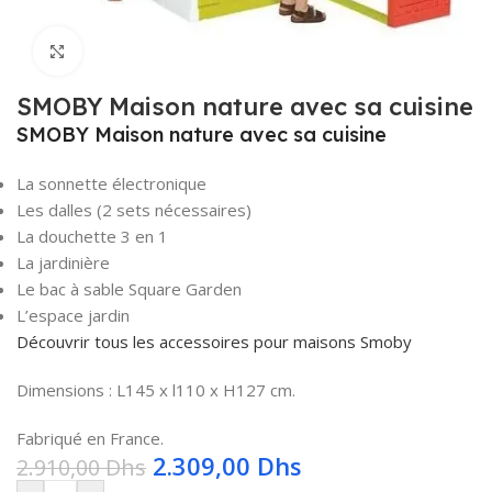
Click to enlarge
SMOBY Maison nature avec sa cuisine
SMOBY Maison nature avec sa cuisine
La sonnette électronique
Les dalles (2 sets nécessaires)
La douchette 3 en 1
La jardinière
Le bac à sable Square Garden
L’espace jardin
Découvrir tous les accessoires pour maisons Smoby
Dimensions : L145 x l110 x H127 cm.
Fabriqué en France.
2.309,00
Dhs
2.910,00
Dhs