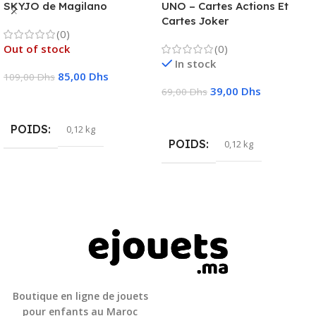
SKYJO de Magilano
UNO – Cartes Actions Et
Cartes Joker
(0)
Out of stock
(0)
In stock
85,00
Dhs
109,00
Dhs
39,00
Dhs
69,00
Dhs
Lire La Suite
Ajouter Au Panier
POIDS
0,12 kg
POIDS
0,12 kg
Boutique en ligne de jouets
pour enfants au Maroc