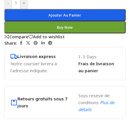
-
+
Ajouter Au Panier
Buy Now
Compare
Add to wishlist
Share:
Livraison express
1-3 Days
Notre coursier livrera à
Frais de livraison
l'adresse indiquée.
au panier
Sous reseve de
Retours gratuits sous 7
conditions
Plus de
jours
détails