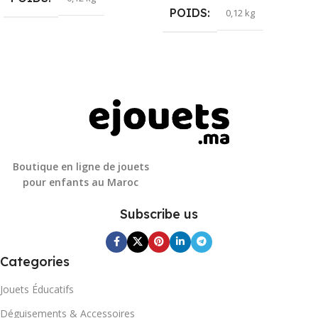
POIDS
0,12 kg
Boutique en ligne de jouets
pour enfants au Maroc
Subscribe us
Categories
Jouets Éducatifs
Déguisements & Accessoires