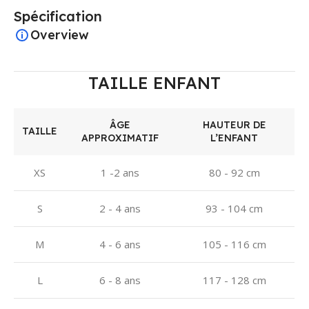
Spécification
Overview
TAILLE ENFANT
ÂGE
HAUTEUR DE
TAILLE
APPROXIMATIF
L’ENFANT
XS
1 -2 ans
80 - 92 cm
S
2 - 4 ans
93 - 104 cm
M
4 - 6 ans
105 - 116 cm
L
6 - 8 ans
117 - 128 cm