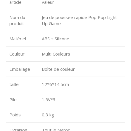
article
valeur
Nom du
Jeu de poussée rapide Pop Pop Light
produit
Up Game
Matériel
ABS + Silicone
Couleur
Multi Couleurs
Emballage
Boîte de couleur
taille
12*6*14.5cm
Pile
1.5V*3
Poids
0,3 kg
Livraison
Tout le Maroc