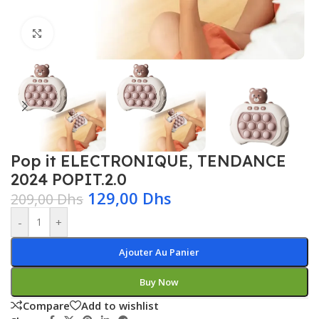
Click to enlarge
Pop it ELECTRONIQUE, TENDANCE
2024 POPIT.2.0
129,00
Dhs
209,00
Dhs
-
+
Ajouter Au Panier
Buy Now
Compare
Add to wishlist