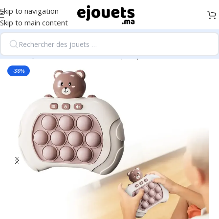
Skip to navigation
Skip to main content
Accueil
/
Jeux Éducatifs & Électroniques pour Enfants
-38%