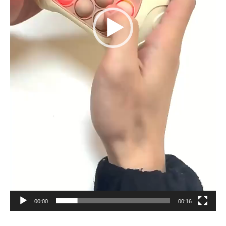
00:00
00:16