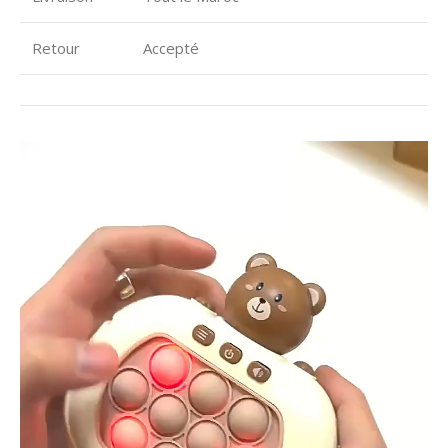
Retour
Accepté
Lecteur
vidéo