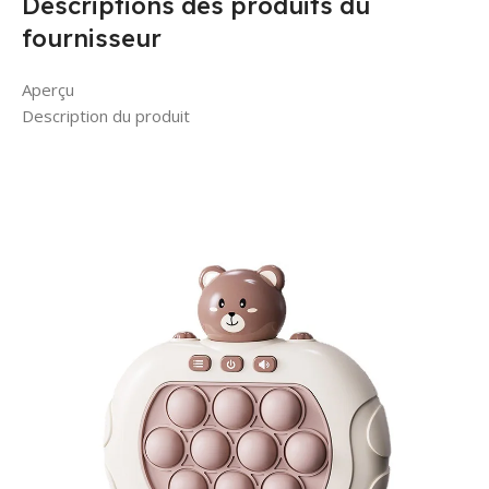
Descriptions des produits du
fournisseur
Aperçu
Description du produit