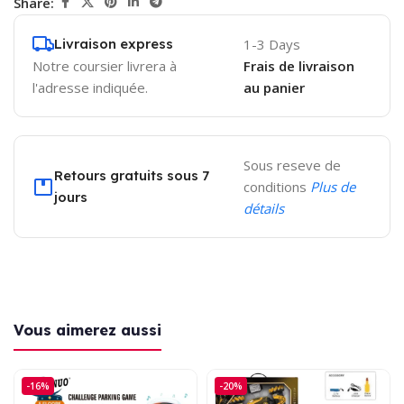
Share:
Livraison express
1-3 Days
Notre coursier livrera à
Frais de livraison
l'adresse indiquée.
au panier
Sous reseve de
Retours gratuits sous 7
conditions
Plus de
jours
détails
Vous aimerez aussi
-16%
-20%