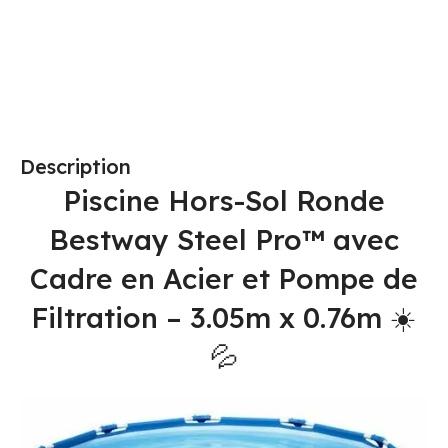
Ajouter Au Panier
Choix Des Options
Description
Piscine Hors-Sol Ronde
Bestway Steel Pro™ avec
Cadre en Acier et Pompe de
Filtration – 3.05m x 0.76m ☀️
💦