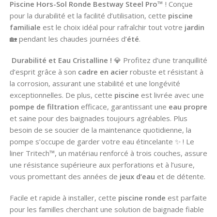
Piscine Hors-Sol Ronde Bestway Steel Pro™
! Conçue
pour la durabilité et la facilité d’utilisation, cette
piscine
familiale
est le choix idéal pour rafraîchir tout votre
jardin
🏡 pendant les chaudes journées d’
été
.
Durabilité et Eau Cristalline !
💎 Profitez d’une tranquillité
d’esprit grâce à son
cadre en acier
robuste et résistant à
la corrosion, assurant une stabilité et une longévité
exceptionnelles. De plus, cette
piscine
est livrée avec une
pompe de filtration
efficace, garantissant une
eau propre
et saine pour des baignades toujours agréables. Plus
besoin de se soucier de la maintenance quotidienne, la
pompe s’occupe de garder votre eau étincelante ✨ ! Le
liner Tritech™, un matériau renforcé à trois couches, assure
une résistance supérieure aux perforations et à l’usure,
vous promettant des années de
jeux d’eau
et de détente.
Facile et rapide à installer, cette
piscine ronde
est parfaite
pour les familles cherchant une solution de baignade fiable