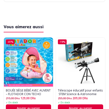
Vous aimerez aussi
-41%
-19%
BOUÉE SIÈGE BÉBÉ AVEC AUVENT
Télescope éducatif pour enfants
– FLOTADOR CON TECHO
 STEM Science & Astronomie
129,00
Dhs
209,00
Dhs
219,00
Dhs
259,00
Dhs
✓ En stock
✓ En stock
Ajouter au panier
Ajouter au panier