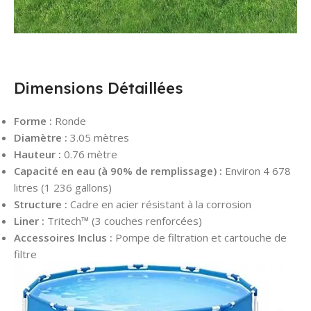
Dimensions Détaillées
Forme :
Ronde
Diamètre :
3.05 mètres
Hauteur :
0.76 mètre
Capacité en eau (à 90% de remplissage) :
Environ 4 678
litres (1 236 gallons)
Structure :
Cadre en acier résistant à la corrosion
Liner :
Tritech™ (3 couches renforcées)
Accessoires Inclus :
Pompe de filtration et cartouche de
filtre