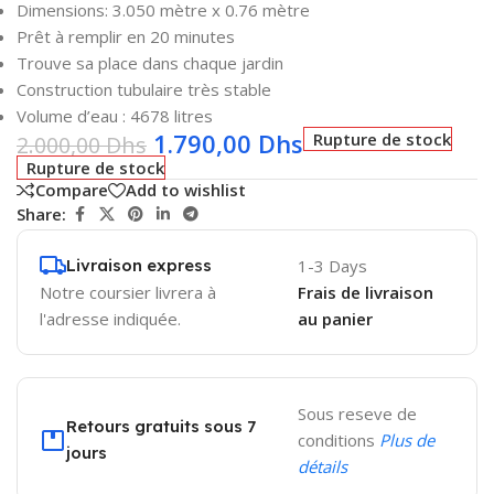
Dimensions: 3.050 mètre x 0.76 mètre
Prêt à remplir en 20 minutes
Trouve sa place dans chaque jardin
Construction tubulaire très stable
Volume d’eau : 4678 litres
1.790,00
Dhs
Rupture de stock
2.000,00
Dhs
Rupture de stock
Compare
Add to wishlist
Share:
Livraison express
1-3 Days
Notre coursier livrera à
Frais de livraison
l'adresse indiquée.
au panier
Sous reseve de
Retours gratuits sous 7
conditions
Plus de
jours
détails