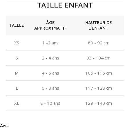
TAILLE ENFANT
ÂGE
HAUTEUR DE
TAILLE
APPROXIMATIF
L’ENFANT
XS
1 -2 ans
80 - 92 cm
S
2 - 4 ans
93 - 104 cm
M
4 - 6 ans
105 - 116 cm
L
6 - 8 ans
117 - 128 cm
XL
8 - 10 ans
129 - 140 cm
Avis