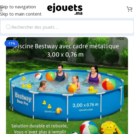
Skip to navigation
Skip to main content
Accueil
/
Fournitures scolaires et éducation
-11%