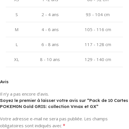
S
2 - 4 ans
93 - 104 cm
M
4 - 6 ans
105 - 116 cm
L
6 - 8 ans
117 - 128 cm
XL
8 - 10 ans
129 - 140 cm
Avis
Il n’y a pas encore d’avis.
Soyez le premier à laisser votre avis sur “Pack de 10 Cartes
POKEM0N Gold GRIS: collection Vmax et GX”
Votre adresse e-mail ne sera pas publiée.
Les champs
*
obligatoires sont indiqués avec