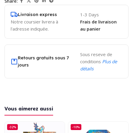
Share:
Livraison express
1-3 Days
Notre coursier livrera à
Frais de livraison
l'adresse indiquée.
au panier
Sous reseve de
Retours gratuits sous 7
conditions
Plus de
jours
détails
Vous aimerez aussi
-32%
-10%