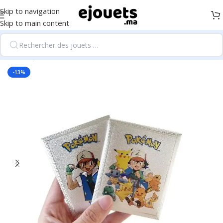
Skip to navigation
Skip to main content
Accueil
/
Jouets de cartes et collection
-13%