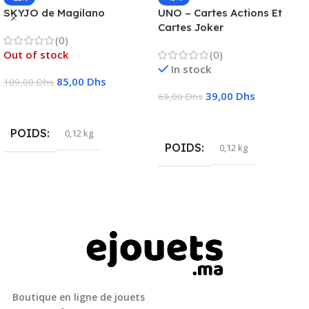
SKYJO de Magilano
UNO – Cartes Actions Et
Cartes Joker
(0)
Out of stock
(0)
In stock
85,00
Dhs
109,00
Dhs
39,00
Dhs
69,00
Dhs
Lire La Suite
Ajouter Au Panier
POIDS
0,12 kg
POIDS
0,12 kg
Boutique en ligne de jouets