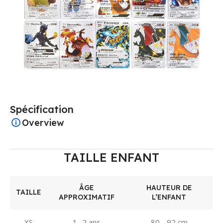
Spécification
Overview
TAILLE ENFANT
ÂGE
HAUTEUR DE
TAILLE
APPROXIMATIF
L’ENFANT
XS
1 -2 ans
80 - 92 cm