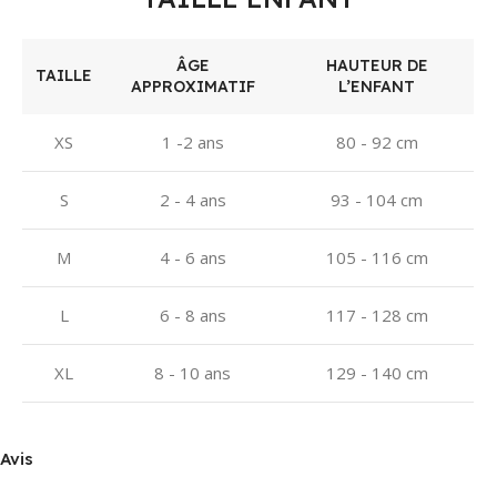
ÂGE
HAUTEUR DE
TAILLE
APPROXIMATIF
L’ENFANT
XS
1 -2 ans
80 - 92 cm
S
2 - 4 ans
93 - 104 cm
M
4 - 6 ans
105 - 116 cm
L
6 - 8 ans
117 - 128 cm
XL
8 - 10 ans
129 - 140 cm
Avis