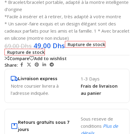
* Bracelet/bracelet portable, adapté à la montre intelligente
d’origine
*Facile à insérer et à retirer, très adapté à votre montre
* Un savoir-faire exquis et un design élégant sont des
cadeaux parfaits pour les amis et la famille. 1 * Avec bracelet
en silicone (montre non incluse)
49,00
Dhs
Rupture de stock
69,00
Dhs
Rupture de stock
Compare
Add to wishlist
Share:
Livraison express
1-3 Days
Notre coursier livrera à
Frais de livraison
l'adresse indiquée.
au panier
Sous reseve de
Retours gratuits sous 7
conditions
Plus de
jours
détails