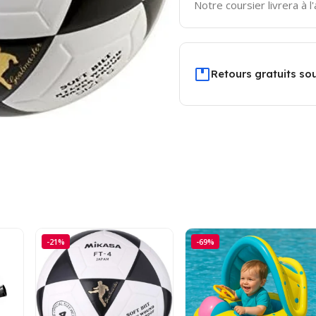
Notre coursier livrera à l
Retours gratuits sou
-21%
-69%