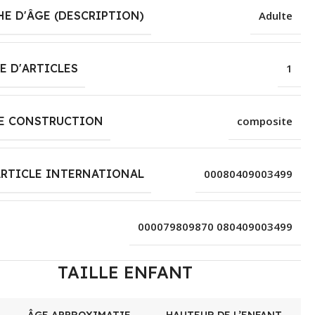
E D'ÂGE (DESCRIPTION)
Adulte
 D'ARTICLES
1
DE CONSTRUCTION
composite
ARTICLE INTERNATIONAL
00080409003499
000079809870 080409003499
TAILLE ENFANT