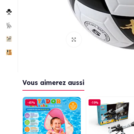
Click to enlarge
Vous aimerez aussi
-41%
-19%