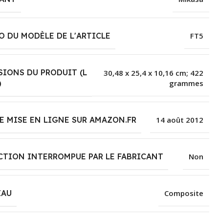
 DU MODÈLE DE L'ARTICLE
‎FT5
IONS DU PRODUIT (L
‎30,48 x 25,4 x 10,16 cm; 422
grammes
)
E MISE EN LIGNE SUR AMAZON.FR
14 août 2012
TION INTERROMPUE PAR LE FABRICANT
Non
IAU
Composite