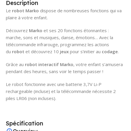
Description
Le
robot Marko
dispose de nombreuses fonctions qui va
plaire à votre enfant.
Découvrez
Marko
et ses 20 fonctions étonnantes :
marche, sons et musiques, danse, émotions… Avec la
télécommande infrarouge, programmez les actions
du
robot
et découvrez 10
jeux
pour s’initier au
codage
.
Grâce au
robot interactif Marko
, votre enfant s’amusera
pendant des heures, sans voir le temps passer !
Le robot fonctionne avec une batterie 3,7V Li-P
rechargeable (incluse) et la télécommande nécessite 2
piles LR06 (non incluses).
Spécification