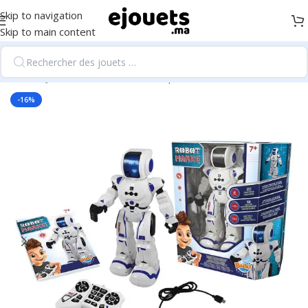
Skip to navigation
Skip to main content
Accueil
/
Jeux éducatifs et scientifiques
-16%