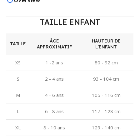
Overview
TAILLE ENFANT
ÂGE
HAUTEUR DE
TAILLE
APPROXIMATIF
L’ENFANT
XS
1 -2 ans
80 - 92 cm
S
2 - 4 ans
93 - 104 cm
M
4 - 6 ans
105 - 116 cm
L
6 - 8 ans
117 - 128 cm
XL
8 - 10 ans
129 - 140 cm