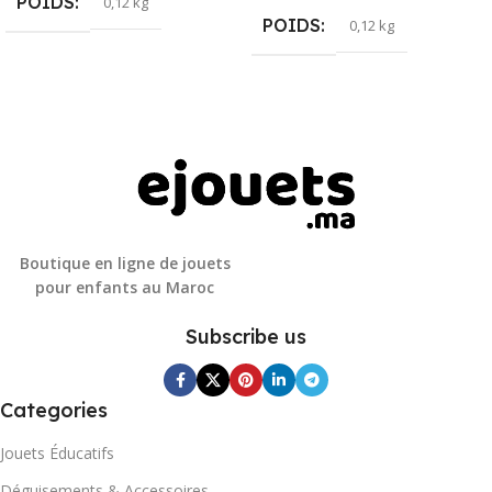
POIDS
0,12 kg
POIDS
0,12 kg
Boutique en ligne de jouets
pour enfants au Maroc
Subscribe us
Categories
Jouets Éducatifs
Déguisements & Accessoires