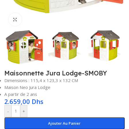
Click to enlarge
Maisonnette Jura Lodge-SMOBY
Dimensions : 115,4 x 123,3 x 132 CM
Maison Neo Jura Lodge
A partir de 2 ans
2.659,00
Dhs
-
+
Ajouter Au Panier