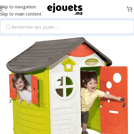
Skip to navigation
Skip to main content
Accueil
/
Jeux d'extérieur, sport et loisirs