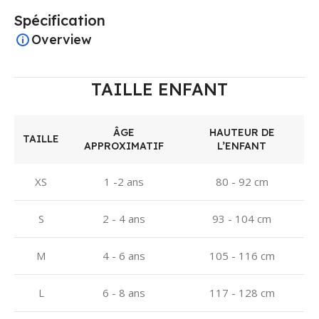
Spécification
Overview
TAILLE ENFANT
ÂGE
HAUTEUR DE
TAILLE
APPROXIMATIF
L’ENFANT
XS
1 -2 ans
80 - 92 cm
S
2 - 4 ans
93 - 104 cm
M
4 - 6 ans
105 - 116 cm
L
6 - 8 ans
117 - 128 cm