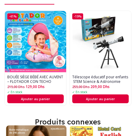
-41%
-19%
BOUÉE SIÈGE BÉBÉ AVEC AUVENT
Télescope éducatif pour enfants
– FLOTADOR CON TECHO
 STEM Science & Astronomie
129,00
Dhs
209,00
Dhs
219,00
Dhs
259,00
Dhs
✓ En stock
✓ En stock
Ajouter au panier
Ajouter au panier
Produits connexes