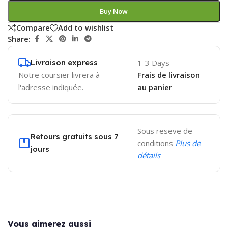
Buy Now
Compare
Add to wishlist
Share:
Livraison express
1-3 Days
Notre coursier livrera à
Frais de livraison
l'adresse indiquée.
au panier
Sous reseve de
Retours gratuits sous 7
conditions
Plus de
jours
détails
Vous aimerez aussi