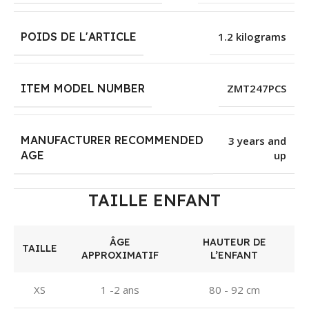
POIDS DE L'ARTICLE
1.2 kilograms
ITEM MODEL NUMBER
ZMT247PCS
MANUFACTURER RECOMMENDED
3 years and
up
AGE
TAILLE ENFANT
ÂGE
HAUTEUR DE
TAILLE
APPROXIMATIF
L’ENFANT
XS
1 -2 ans
80 - 92 cm