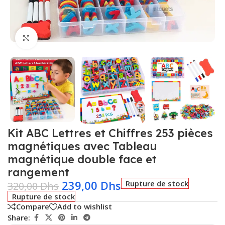
Click to enlarge
Kit ABC Lettres et Chiffres 253 pièces
magnétiques avec Tableau
magnétique double face et
rangement
239,00
Dhs
Rupture de stock
320,00
Dhs
Rupture de stock
Compare
Add to wishlist
Share: