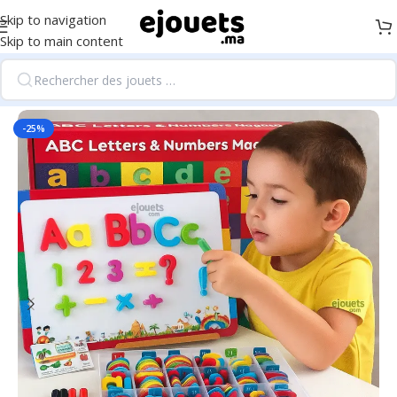
Skip to navigation
Skip to main content
Accueil
/
Fournitures scolaires et éducation
-25%