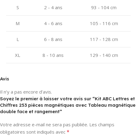
S
2 - 4 ans
93 - 104 cm
M
4 - 6 ans
105 - 116 cm
L
6 - 8 ans
117 - 128 cm
XL
8 - 10 ans
129 - 140 cm
Avis
Il n’y a pas encore d’avis.
Soyez le premier à laisser votre avis sur “Kit ABC Lettres et
Chiffres 253 pièces magnétiques avec Tableau magnétique
double face et rangement”
Votre adresse e-mail ne sera pas publiée.
Les champs
*
obligatoires sont indiqués avec