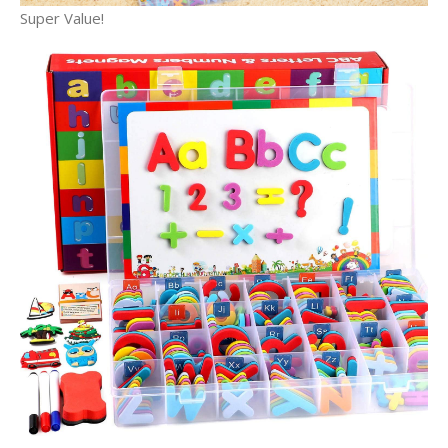
Super Value!