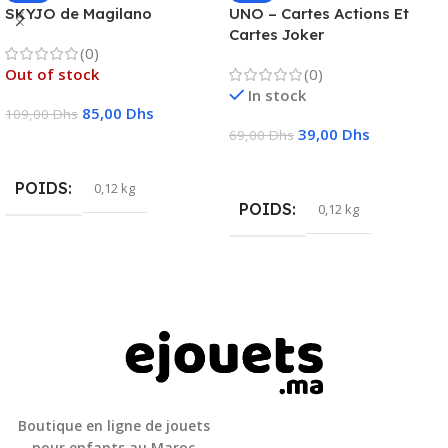
SKYJO de Magilano
UNO – Cartes Actions Et
Cartes Joker
(0)
Out of stock
(0)
In stock
85,00
Dhs
109,00
Dhs
39,00
Dhs
69,00
Dhs
Lire La Suite
Ajouter Au Panier
POIDS
0,12 kg
POIDS
0,12 kg
Boutique en ligne de jouets
pour enfants au Maroc