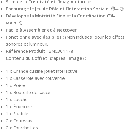
Stimule la Créativité et l’Imagination.
✨
Encourage le Jeu de Rôle et l’Interaction Sociale.
🧑‍🍳🤝
Développe la Motricité Fine et la Coordination Œil-
Main.
💪
Facile à Assembler et à Nettoyer.
Fonctionne avec des piles :
(Non incluses) pour les effets
sonores et lumineux.
Référence Produit :
BN0301478
Contenu du Coffret (d’après l’image) :
1 x Grande cuisine jouet interactive
1 x Casserole avec couvercle
1 x Poêle
1 x Bouteille de sauce
1 x Louche
1 x Écumoire
1 x Spatule
2 x Couteaux
2 x Fourchettes