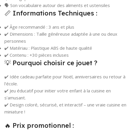
🗣️ Son vocabulaire autour des aliments et ustensiles
📏 Informations Techniques :
✔️ Âge recommandé : 3 ans et plus
✔️ Dimensions : Taille généreuse adaptée à une ou deux
personnes
✔️ Matériau : Plastique ABS de haute qualité
✔️ Contenu : +30 pièces incluses
💡 Pourquoi choisir ce jouet ?
✔️ Idée cadeau parfaite pour Noël, anniversaires ou retour à
l’école.
✔️ Jeu éducatif pour initier votre enfant à la cuisine en
s’amusant.
✔️ Design coloré, sécurisé, et interactif – une vraie cuisine en
miniature !
🔥 Prix promotionnel :