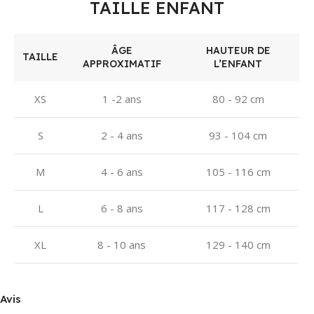
TAILLE ENFANT
ÂGE
HAUTEUR DE
TAILLE
APPROXIMATIF
L’ENFANT
XS
1 -2 ans
80 - 92 cm
S
2 - 4 ans
93 - 104 cm
M
4 - 6 ans
105 - 116 cm
L
6 - 8 ans
117 - 128 cm
XL
8 - 10 ans
129 - 140 cm
Avis