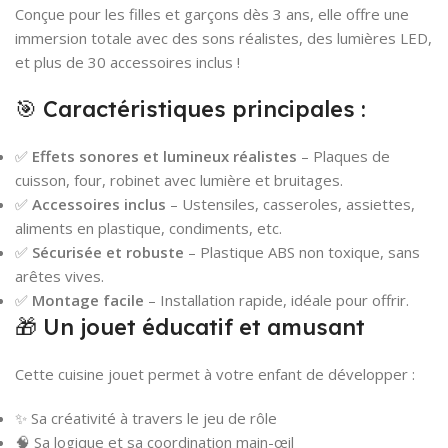
Conçue pour les filles et garçons dès 3 ans, elle offre une
immersion totale avec des sons réalistes, des lumières LED,
et plus de 30 accessoires inclus !
🎯 Caractéristiques principales :
✅
Effets sonores et lumineux réalistes
– Plaques de
cuisson, four, robinet avec lumière et bruitages.
✅
Accessoires inclus
– Ustensiles, casseroles, assiettes,
aliments en plastique, condiments, etc.
✅
Sécurisée et robuste
– Plastique ABS non toxique, sans
arêtes vives.
✅
Montage facile
– Installation rapide, idéale pour offrir.
🎁 Un jouet éducatif et amusant
Cette cuisine jouet permet à votre enfant de développer :
✨ Sa créativité à travers le jeu de rôle
🧠 Sa logique et sa coordination main-œil