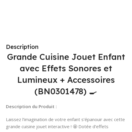
Ajouter Au Panier
Choix Des Options
Description
Grande Cuisine Jouet Enfant
avec Effets Sonores et
Lumineux + Accessoires
(BN0301478) 🍳
Description du Produit :
Laissez l’imagination de votre enfant s’épanouir avec cette
grande cuisine jouet interactive ! 🤩 Dotée d’effets