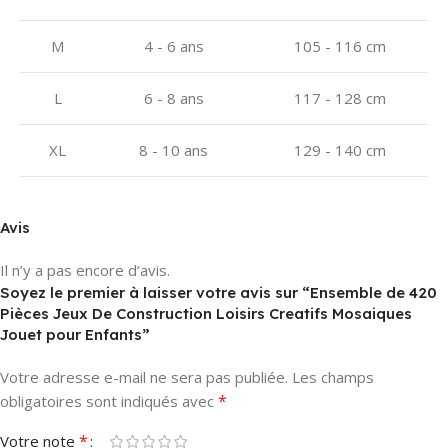
M
4 - 6 ans
105 - 116 cm
L
6 - 8 ans
117 - 128 cm
XL
8 - 10 ans
129 - 140 cm
Avis
Il n’y a pas encore d’avis.
Soyez le premier à laisser votre avis sur “Ensemble de 420
Pièces Jeux De Construction Loisirs Creatifs Mosaiques
Jouet pour Enfants”
Votre adresse e-mail ne sera pas publiée.
Les champs
*
obligatoires sont indiqués avec
*
Votre note