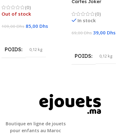
Cartes Joker
(0)
Out of stock
(0)
In stock
85,00
Dhs
109,00
Dhs
39,00
Dhs
69,00
Dhs
Lire La Suite
Ajouter Au Panier
POIDS
0,12 kg
POIDS
0,12 kg
Boutique en ligne de jouets
pour enfants au Maroc