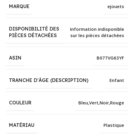
MARQUE
ejouets
DISPONIBILITÉ DES
‎Information indisponible
sur les pièces détachées
PIÈCES DÉTACHÉES
ASIN
B077VG63YF
TRANCHE D'ÂGE (DESCRIPTION)
Enfant
COULEUR
Bleu,Vert,Noir,Rouge
MATÉRIAU
Plastique