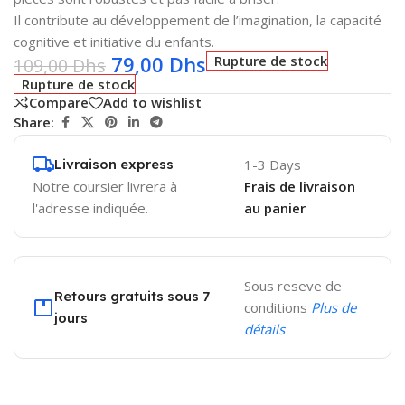
Il contribute au développement de l’imagination, la capacité
cognitive et initiative du enfants.
79,00
Dhs
Rupture de stock
109,00
Dhs
Rupture de stock
Compare
Add to wishlist
Share:
Livraison express
1-3 Days
Notre coursier livrera à
Frais de livraison
l'adresse indiquée.
au panier
Sous reseve de
Retours gratuits sous 7
conditions
Plus de
jours
détails