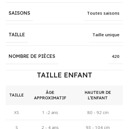
SAISONS
Toutes saisons
TAILLE
Taille unique
NOMBRE DE PIÈCES
420
TAILLE ENFANT
ÂGE
HAUTEUR DE
TAILLE
APPROXIMATIF
L’ENFANT
XS
1 -2 ans
80 - 92 cm
S
2 - 4 ans
93 - 104 cm