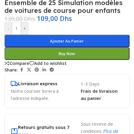
Ensemble de 25 Simulation modèles
de voitures de course pour enfants
109,00
Dhs
139,00
Dhs
-
+
Ajouter Au Panier
Buy Now
Compare
Add to wishlist
Share:
Livraison express
1-3 Days
Notre coursier livrera à
Frais de livraison
l'adresse indiquée.
au panier
Sous reseve de
Retours gratuits sous 7
conditions
Plus de