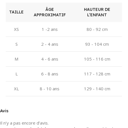
ÂGE
HAUTEUR DE
TAILLE
APPROXIMATIF
L’ENFANT
XS
1 -2 ans
80 - 92 cm
S
2 - 4 ans
93 - 104 cm
M
4 - 6 ans
105 - 116 cm
L
6 - 8 ans
117 - 128 cm
XL
8 - 10 ans
129 - 140 cm
Avis
Il n’y a pas encore d’avis.