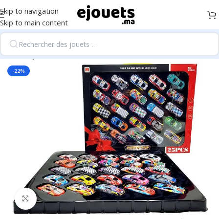
Skip to navigation
Skip to main content
Accueil
/
jeux de sol
-22%
Click to enlarge