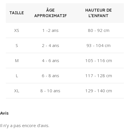
ÂGE
HAUTEUR DE
TAILLE
APPROXIMATIF
L’ENFANT
XS
1 -2 ans
80 - 92 cm
S
2 - 4 ans
93 - 104 cm
M
4 - 6 ans
105 - 116 cm
L
6 - 8 ans
117 - 128 cm
XL
8 - 10 ans
129 - 140 cm
Avis
Il n’y a pas encore d’avis.