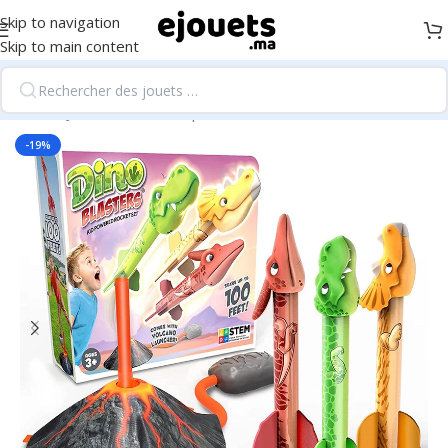
Skip to navigation
Skip to main content
Accueil
/
Jeux d'extérieur, sport et loisirs
-19%