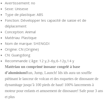
Avertissement:
no
Sexe:
Unisexe
Type de plastique:
ABS
Fonction:
Développer les capacité de saisie et de
déplacement
Conception:
Animal
Matériau:
Plastique
Nom de marque:
SHENGDI
Origine:
CN (Origine)
CN:
Guangdong
Recommande L’âge:
12 y,3-6y,6-12y,14 y
Matériau un comprimé inosaur congelé à base
d’aluminium
Run, Jump, Launch! Ids ids aura un souffle
piétinant le lanceur de volcan et des roquettes de dinosaure de
dynamitage jusqu’à 100 pieds de haut! 100% lancements à
moteur pour enfants et amusement de dinosaure! Safe pour 3 ans
et plus