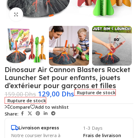
Click to enlarge
Dinosaur Air Cannon Blasters Rocket
Launcher Set pour enfants, jouets
d’extérieur pour garçons et filles
129,00
Dhs
Rupture de stock
159,00
Dhs
Rupture de stock
Compare
Add to wishlist
Share:
Livraison express
1-3 Days
Notre coursier livrera à
Frais de livraison