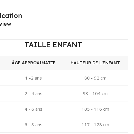
ication
view
TAILLE ENFANT
ÂGE APPROXIMATIF
HAUTEUR DE L’ENFANT
1 -2 ans
80 - 92 cm
2 - 4 ans
93 - 104 cm
4 - 6 ans
105 - 116 cm
6 - 8 ans
117 - 128 cm