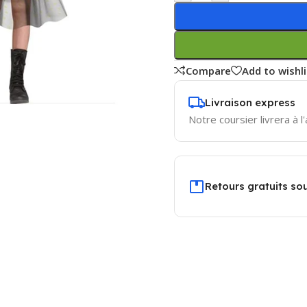
Compare
Add to wishli
Livraison express
Notre coursier livrera à l
Retours gratuits sou