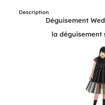
Description
Déguisement We
la déguisement 