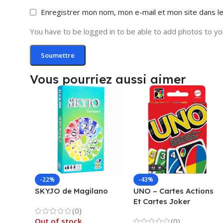
Enregistrer mon nom, mon e-mail et mon site dans l
You have to be logged in to be able to add photos to yo
Vous pourriez aussi aimer
-22%
-43%
SKYJO de Magilano
UNO – Cartes Actions
Et Cartes Joker
(0)
Out of stock
(0)