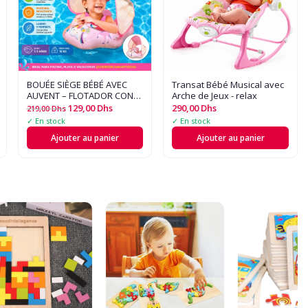
BOUÉE SIÈGE BÉBÉ AVEC
Transat Bébé Musical avec
AUVENT – FLOTADOR CON
Arche de Jeux - relax
TECHO
129,00
Dhs
290,00
Dhs
219,00
Dhs
✓ En stock
✓ En stock
Ajouter au panier
Ajouter au panier