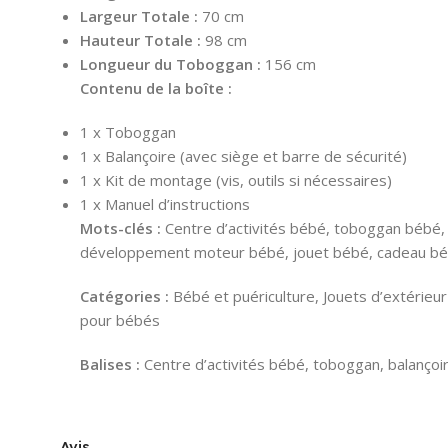
Largeur Totale :
70 cm
Hauteur Totale :
98 cm
Longueur du Toboggan :
156 cm
Contenu de la boîte :
1 x Toboggan
1 x Balançoire (avec siège et barre de sécurité)
1 x Kit de montage (vis, outils si nécessaires)
1 x Manuel d’instructions
Mots-clés :
Centre d’activités bébé, toboggan bébé, b
développement moteur bébé, jouet bébé, cadeau bé
Catégories :
Bébé et puériculture, Jouets d’extérieur (
pour bébés
Balises :
Centre d’activités bébé, toboggan, balançoi
Avis