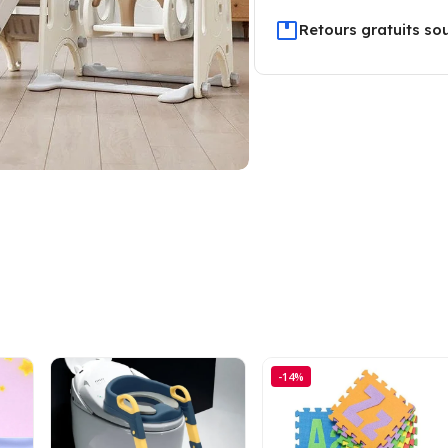
Retours gratuits sou
-14%