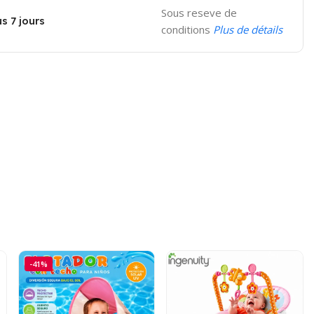
Sous reseve de
s 7 jours
conditions
Plus de détails
-41%