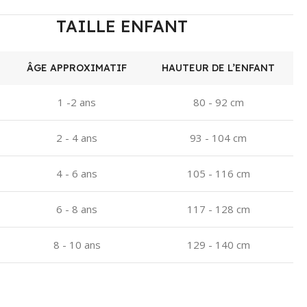
TAILLE ENFANT
ÂGE APPROXIMATIF
HAUTEUR DE L’ENFANT
1 -2 ans
80 - 92 cm
2 - 4 ans
93 - 104 cm
4 - 6 ans
105 - 116 cm
6 - 8 ans
117 - 128 cm
8 - 10 ans
129 - 140 cm