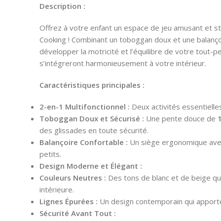
Description :
Offrez à votre enfant un espace de jeu amusant et st
Cooking ! Combinant un toboggan doux et une balançoi
développer la motricité et l’équilibre de votre tout-
s’intégreront harmonieusement à votre intérieur.
Caractéristiques principales :
2-en-1 Multifonctionnel :
Deux activités essentielle
Toboggan Doux et Sécurisé :
Une pente douce de
des glissades en toute sécurité.
Balançoire Confortable :
Un siège ergonomique avec 
petits.
Design Moderne et Élégant :
Couleurs Neutres :
Des tons de blanc et de beige qui
intérieure.
Lignes Épurées :
Un design contemporain qui apporte
Sécurité Avant Tout :