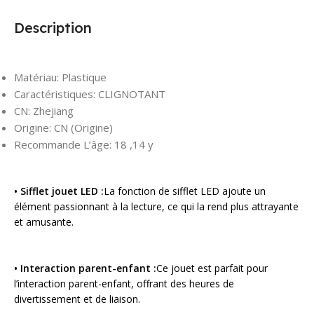
Description
Matériau:
Plastique
Caractéristiques:
CLIGNOTANT
CN:
Zhejiang
Origine:
CN (Origine)
Recommande L’âge:
18 ,14 y
• Sifflet jouet LED :
La fonction de sifflet LED ajoute un
élément passionnant à la lecture, ce qui la rend plus attrayante
et amusante.
• Interaction parent-enfant :
Ce jouet est parfait pour
l’interaction parent-enfant, offrant des heures de
divertissement et de liaison.