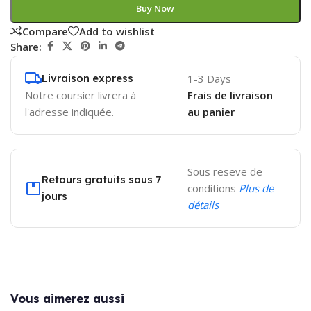
Buy Now
Compare
Add to wishlist
Share:
Livraison express
1-3 Days
Notre coursier livrera à
Frais de livraison
l'adresse indiquée.
au panier
Sous reseve de
Retours gratuits sous 7
conditions
Plus de
jours
détails
Vous aimerez aussi