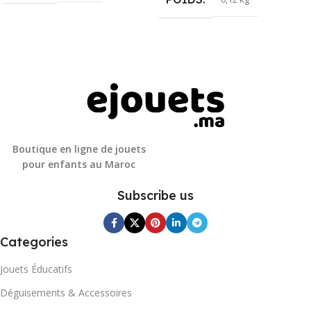
Boutique en ligne de jouets
pour enfants au Maroc
Subscribe us
Categories
Jouets Éducatifs
Déguisements & Accessoires