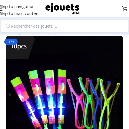
Skip to navigation
Skip to main content
Accueil
/
Jeux d'extérieur, sport et loisirs
-17%