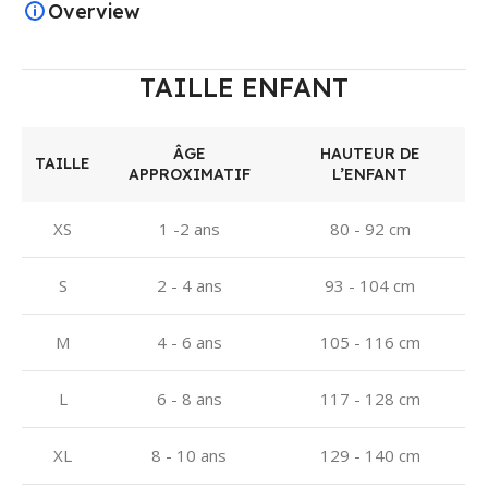
Overview
TAILLE ENFANT
ÂGE
HAUTEUR DE
TAILLE
APPROXIMATIF
L’ENFANT
XS
1 -2 ans
80 - 92 cm
S
2 - 4 ans
93 - 104 cm
M
4 - 6 ans
105 - 116 cm
L
6 - 8 ans
117 - 128 cm
XL
8 - 10 ans
129 - 140 cm