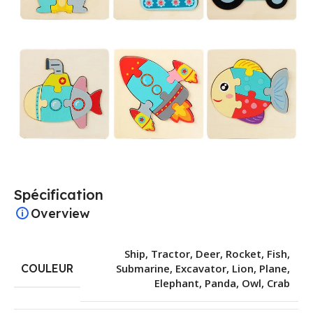
Spécification
Overview
Ship
,
Tractor
,
Deer
,
Rocket
,
Fish
,
COULEUR
Submarine
,
Excavator
,
Lion
,
Plane
,
Elephant
,
Panda
,
Owl
,
Crab