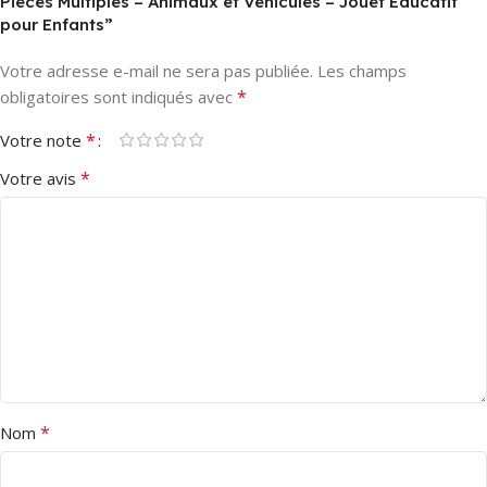
Pièces Multiples – Animaux et Véhicules – Jouet Éducatif
pour Enfants”
Votre adresse e-mail ne sera pas publiée.
Les champs
*
obligatoires sont indiqués avec
*
Votre note
*
Votre avis
*
Nom