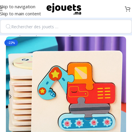
Skip to navigation
Skip to main content
Accueil
/
Jeux de puzzles et intélligence
-22%