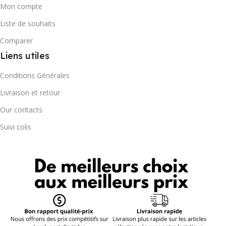
Mon compte
Liste de souhaits
Comparer
Liens utiles
Conditions Générales
Livraison et retour
Our contacts
Suivi colis