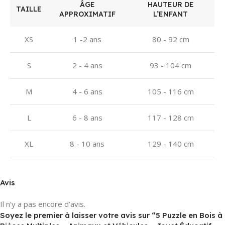
ÂGE
HAUTEUR DE
TAILLE
APPROXIMATIF
L’ENFANT
XS
1 -2 ans
80 - 92 cm
S
2 - 4 ans
93 - 104 cm
M
4 - 6 ans
105 - 116 cm
L
6 - 8 ans
117 - 128 cm
XL
8 - 10 ans
129 - 140 cm
Avis
Il n’y a pas encore d’avis.
Soyez le premier à laisser votre avis sur “5 Puzzle en Bois à