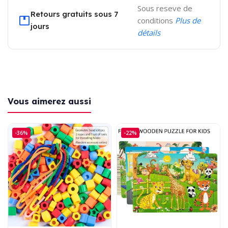
Sous reseve de
Retours gratuits sous 7
conditions
Plus de
jours
détails
Vous aimerez aussi
-36%
-22%