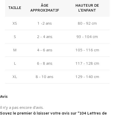
ÂGE
HAUTEUR DE
TAILLE
APPROXIMATIF
L’ENFANT
XS
1 -2 ans
80 - 92 cm
S
2 - 4 ans
93 - 104 cm
M
4 - 6 ans
105 - 116 cm
L
6 - 8 ans
117 - 128 cm
XL
8 - 10 ans
129 - 140 cm
Avis
Il n’y a pas encore d’avis.
Soyez le premier à laisser votre avis sur “104 Lettres de