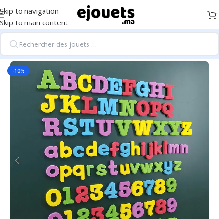
Skip to navigation
Skip to main content
Accueil
/
Fournitures scolaires et éducation
-10%