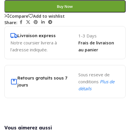
Buy Now
Compare
Add to wishlist
Share:
Livraison express
1-3 Days
Notre coursier livrera à
Frais de livraison
l'adresse indiquée.
au panier
Sous reseve de
Retours gratuits sous 7
conditions
Plus de
jours
détails
Vous aimerez aussi