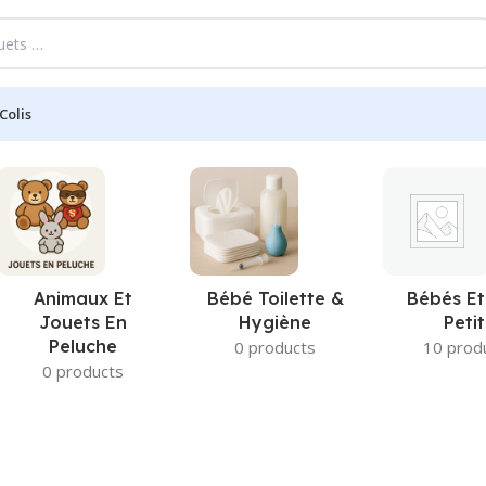
Colis
Animaux Et
Bébé Toilette &
Bébés Et
Jouets En
Hygiène
Petit
Peluche
0 products
10 prod
0 products