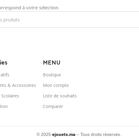
orrespond à votre sélection.
ies
MENU
atifs
Boutique
ts & Accessoires
Mon compte
 Scolaires
Liste de souhaits
ation
Comparer
© 2025
ejouets.ma
– Tous droits réservés.