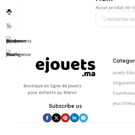
Aucun produit ne c
Categor
Jouets Éduc
Déguisemen
Boutique en ligne de jouets
pour enfants au Maroc
Fournitures
Jeux d’Imit
Subscribe us