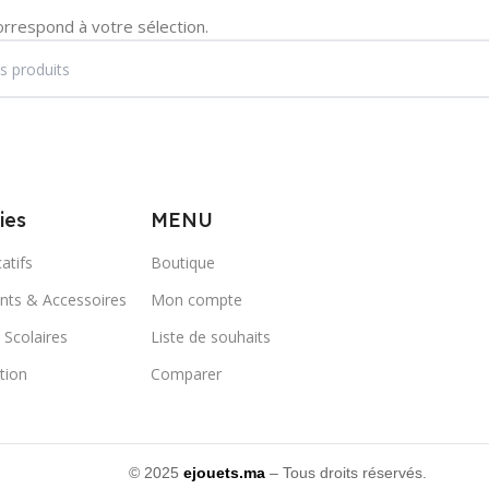
orrespond à votre sélection.
ies
MENU
atifs
Boutique
ts & Accessoires
Mon compte
 Scolaires
Liste de souhaits
ation
Comparer
© 2025
ejouets.ma
– Tous droits réservés.