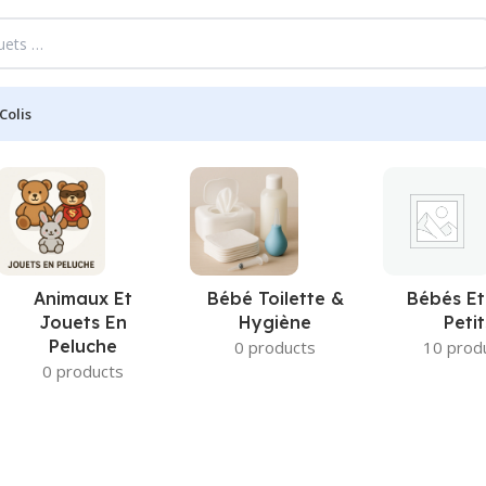
Colis
Animaux Et
Bébé Toilette &
Bébés Et
Jouets En
Hygiène
Petit
Peluche
0 products
10 prod
0 products